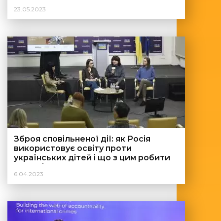
23.05.2023
Зброя сповільненої дії: як Росія
використовує освіту проти
українських дітей і що з цим робити
Україні?
6.04.2023