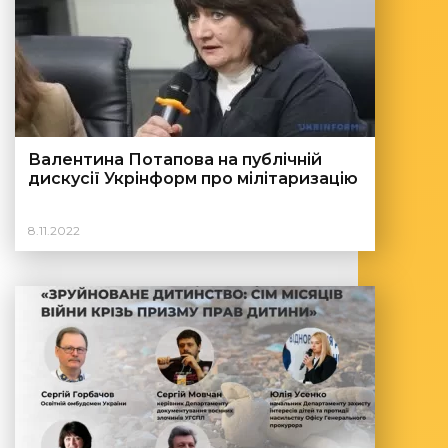
Валентина Потапова на публічній
дискусії Укрінформ про мілітаризацію
8.11.2022