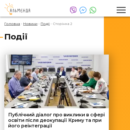
Головна
-
Новини
-
Події
-
Сторінка 2
Події
Публічний діалог про виклики в сфері
освіти після деокупації Криму та при
його реінтеграції