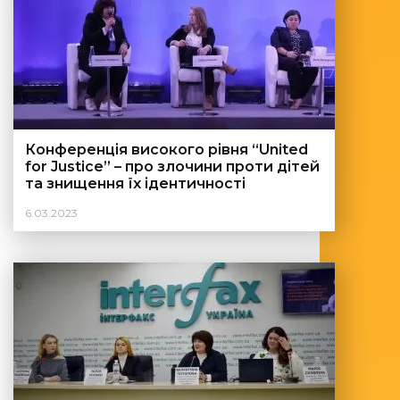
Конференція високого рівня “United
for Justice” – про злочини проти дітей
та знищення їх ідентичності
6.03.2023