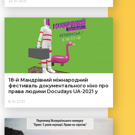
23.10.2021
18-й Мандрівний міжнародний
фестиваль документального кіно про
права людини Docudays UA-2021 у
Бердянську
8.10.2021