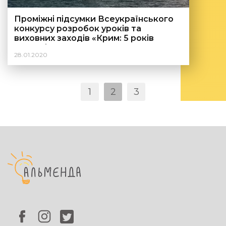
Проміжні підсумки Всеукраїнського
конкурсу розробок уроків та
виховних заходів «Крим: 5 років
окупації. Право на Спротив»
28.01.2020
Навігація
1
2
3
записів