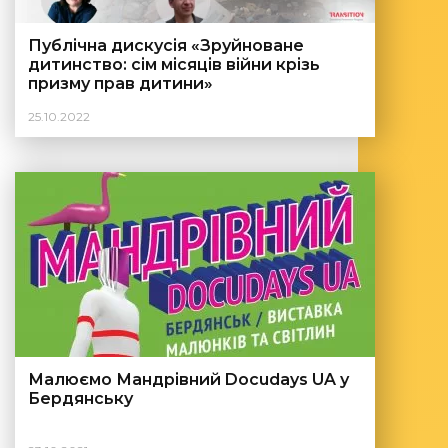
Публічна дискусія «Зруйноване
дитинство: сім місяців війни крізь
призму прав дитини»
25.10.2022
Малюємо Мандрівний Docudays UA у
Бердянську