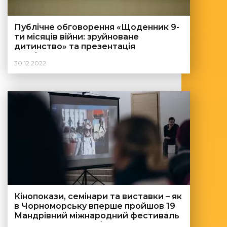
Публічне обговорення «Щоденник 9-
ти місяців війни: зруйноване
дитинство» та презентація
аналітичного огляду
30.12.2022
Кінопокази, семінари та виставки – як
в Чорноморську вперше пройшов 19
Мандрівний міжнародний фестиваль
документального кіно про права