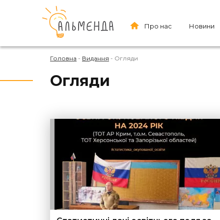
Про нас
Новини
Головна
-
Видання
-
Огляди
Огляди