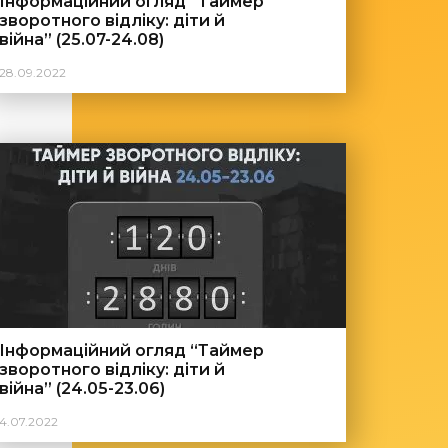
Інформаційний огляд “Таймер
зворотного відліку: діти й
війна” (25.07-24.08)
28.09.2022
Інформаційний огляд “Таймер
зворотного відліку: діти й
війна” (24.05-23.06)
4.07.2022