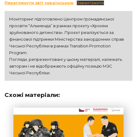
Переглянути звіт українською
Завантажити
Моніторинг підготовлено Центром громадянської 
просвіти “Альменда” в рамках проєкту «Хроніки 
зруйнованого дитинства». Проєкт реалізується за 
фінансової підтримки Міністерства закордонних справ 
Чеської Республіки в рамках Transition Promotion 
Program.

Погляди, репрезентовані у цьому матеріалі, належать 
авторам і не відображають офіційну позицію МЗС 
Чеської Республіки.
Схожі матеріали: