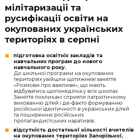
мілітаризаціі та
русифікації освіти на
окупованих українських
територіях в серпні
підготовка освітніх закладів та
навчальних програм до нового
навчального року.
До шкільної програми на окупованих
територіях увійшли щотижневі заняття
«Розмови про важливе», що мають
відбуватись щопонеділка у всіх школах.
Заняття покликані сприяти патріотичному
вихованню дітей і де-факто формуванню
російської ідентичності в українських дітей
та поширенню російських
пропагандистських наративів;
відсутність достатньої кількості вчителів
на окупованих територіях Запорізької,