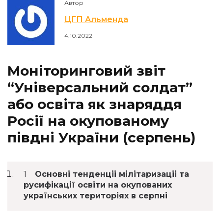
Автор
ЦГП Альменда
4.10.2022
Моніторинговий звіт
“Універсальний солдат”
або освіта як знаряддя
Росії на окупованому
півдні України (серпень)
Основні тенденціі мілітаризаціі та
русифікації освіти на окупованих
українських територіях в серпні