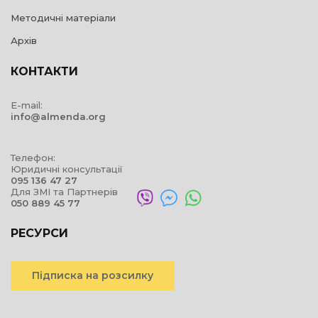
Методичні матеріали
Архів
КОНТАКТИ
E-mail:
info@almenda.org
Телефон:
Юридичні консультації
095 136 47 27
Для ЗМІ та Партнерів
050 889 45 77
РЕСУРСИ
Підписка на розсилку