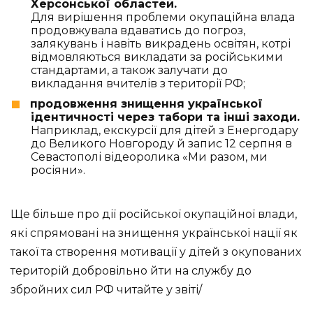
Херсонської областей.
Для вирішення проблеми окупаційна влада
продовжувала вдаватись до погроз,
залякувань і навіть викрадень освітян, котрі
відмовляються викладати за російськими
стандартами, а також залучати до
викладання вчителів з території РФ;
продовження знищення української
ідентичності через табори та інші заходи.
Наприклад, екскурсії для дітей з Енергодару
до Великого Новгороду й запис 12 серпня в
Севастополі відеоролика «Ми разом, ми
росіяни».
Ще більше про дії російської окупаційної влади,
які спрямовані на знищення української нації як
такої та створення мотивації у дітей з окупованих
територій добровільно йти на службу до
збройних сил РФ читайте у звіті
/