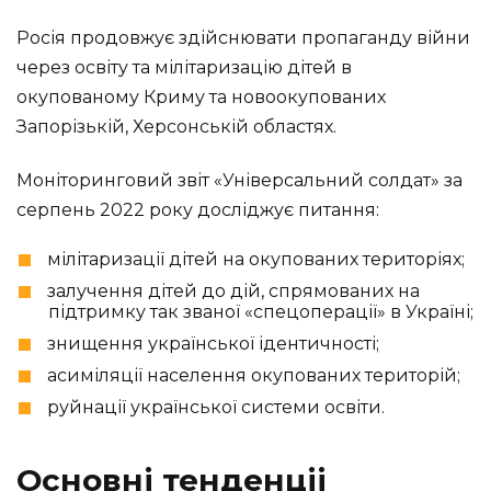
Росія продовжує здійснювати пропаганду війни
через освіту та мілітаризацію дітей в
окупованому Криму та новоокупованих
Запорізькій, Херсонській областях.
Моніторинговий звіт «Універсальний солдат» за
серпень 2022 року досліджує питання:
мілітаризації дітей на окупованих територіях;
залучення дітей до дій, спрямованих на
підтримку так званої «спецоперації» в Україні;
знищення української ідентичності;
асиміляції населення окупованих територій;
руйнації української системи освіти.
Основні тенденціі