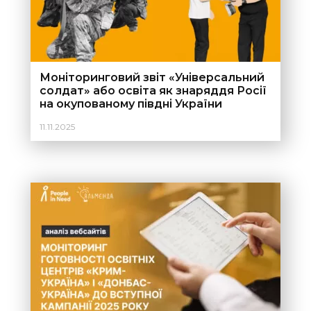
Моніторинговий звіт «Універсальний
солдат» або освіта як знаряддя Росії
на окупованому півдні України
11.11.2025