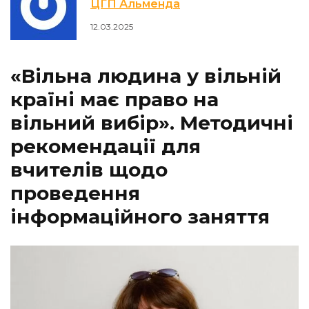
ЦГП Альменда
12.03.2025
«Вільна людина у вільній
країні має право на
вільний вибір». Методичні
рекомендації для
вчителів щодо
проведення
інформаційного заняття