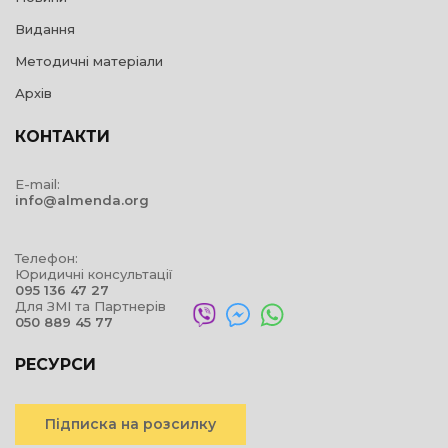
Видання
Методичні матеріали
Архів
КОНТАКТИ
E-mail:
info@almenda.org
Телефон:
Юридичні консультації
095 136 47 27
Для ЗМІ та Партнерів
050 889 45 77
РЕСУРСИ
Підписка на розсилку