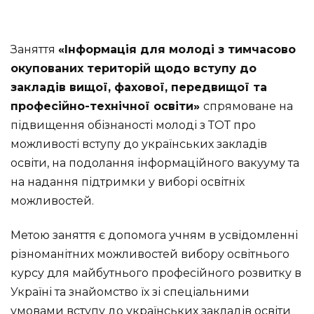
Заняття
«Інформація для молоді з тимчасово
окупованих територій щодо вступу до
закладів вищої, фахової, передвищої та
професійно-технічної освіти»
спрямоване на
підвищення обізнаності молоді з ТОТ про
можливості вступу до українських закладів
освіти, на подолання інформаційного вакууму та
на надання підтримки у виборі освітніх
можливостей.
Метою заняття є допомога учням в усвідомленні
різноманітних можливостей вибору освітнього
курсу для майбутнього професійного розвитку в
Україні та знайомство їх зі спеціальними
умовами вступу до українських закладів освіти