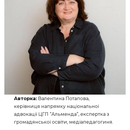
Авторка:
Валентина Потапова,
керівниця напрямку національної
адвокації ЦГП “Альменда”, експертка з
громадянської освіти, медіапедагогиня.