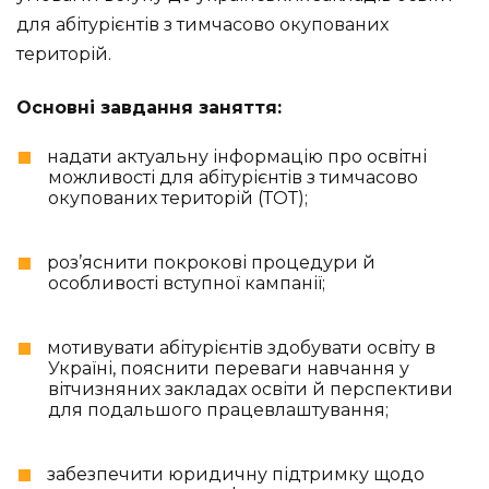
для абітурієнтів з тимчасово окупованих
територій.
Основні завдання заняття:
надати актуальну інформацію про освітні
можливості для абітурієнтів з тимчасово
окупованих територій (ТОТ);
роз’яснити покрокові процедури й
особливості вступної кампанії;
мотивувати абітурієнтів здобувати освіту в
Україні, пояснити переваги навчання у
вітчизняних закладах освіти й перспективи
для подальшого працевлаштування;
забезпечити юридичну підтримку щодо