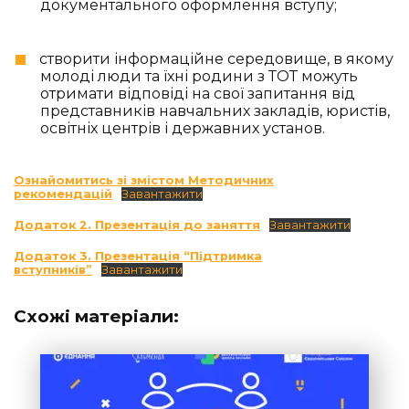
документального оформлення вступу;
створити інформаційне середовище, в якому
молоді люди та їхні родини з ТОТ можуть
отримати відповіді на свої запитання від
представників навчальних закладів, юристів,
освітніх центрів і державних установ.
Ознайомитись зі змістом Методичних
рекомендацій
Завантажити
Додаток 2. Презентація до заняття
Завантажити
Додаток 3. Презентація “Підтримка
вступників”
Завантажити
Схожі матеріали: