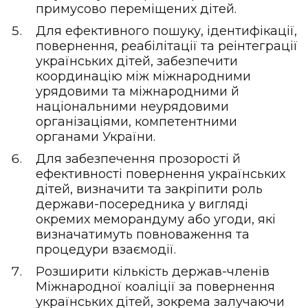
примусово переміщених дітей.
Для ефективного пошуку, ідентифікації,
повернення, реабілітації та реінтеграції
українських дітей, забезпечити
координацію між міжнародними
урядовими та міжнародними й
національними неурядовими
організаціями, компетентними
органами України.
Для забезпечення прозорості й
ефективності повернення українських
дітей, визначити та закріпити роль
держави-посередника у вигляді
окремих меморандуму або угоди, які
визначатимуть повноваження та
процедури взаємодії.
Розширити кількість держав-членів
Міжнародної коаліції за повернення
українських дітей, зокрема залучаючи