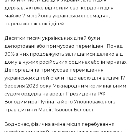
держав, які вже відкрили свої кордони для
майже 7 мільйонів українських громадян,
переважно жінок і дітей.
Десятки тисяч українських дітей були
депортовані або примусово переміщені. Понад
90% з них продовжують залишатися далеко від
дому в чужих російських родинах або інтернатах.
Депортація та примусове переміщення
українських дітей стали підставою для видачі 17
березня 2023 року Міжнародним кримінальним
судом ордерів на арешт Президента РФ
Володимира Путіна та його Уповноваженої з
прав дитини Марії Львової-Бєлової.
Водночас, фізична зміна місця перебування