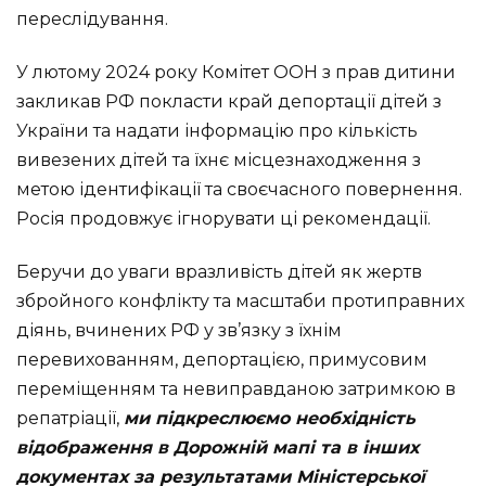
переслідування.
У лютому 2024 року Комітет ООН з прав дитини
закликав РФ покласти край депортації дітей з
України та надати інформацію про кількість
вивезених дітей та їхнє місцезнаходження з
метою ідентифікації та своєчасного повернення.
Росія продовжує ігнорувати ці рекомендації.
Беручи до уваги вразливість дітей як жертв
збройного конфлікту та масштаби протиправних
діянь, вчинених РФ у зв’язку з їхнім
перевихованням, депортацією, примусовим
переміщенням та невиправданою затримкою в
репатріації,
ми підкреслюємо необхідність
відображення в Дорожній мапі та в інших
документах за результатами Міністерської