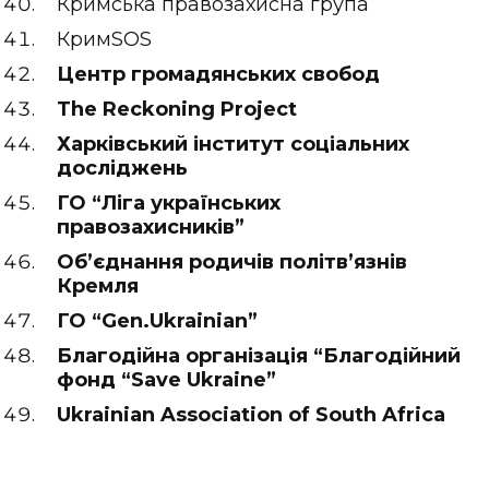
Кримська правозахисна група
КримSOS
Центр громадянських свобод
The Reckoning Project
Харківський інститут соціальних
досліджень
ГО “Ліга українських
правозахисників”
Об’єднання родичів політв’язнів
Кремля
ГО “Gen.Ukrainian”
Благодійна організація “Благодійний
фонд “Save Ukraine”
Ukrainian Association of South Africa