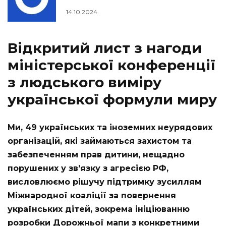
14.10.2024
Відкритий лист з нагоди
міністерської конференції
з людського виміру
української формули миру
Ми, 49 українських та іноземних неурядових
організацій, які займаються захистом та
забезпеченням прав дитини, нещадно
порушених у зв’язку з агресією РФ,
висловлюємо рішучу підтримку зусиллям
Міжнародної коаліції за повернення
українських дітей, зокрема ініціюванню
розробки Дорожньої мапи з конкретними