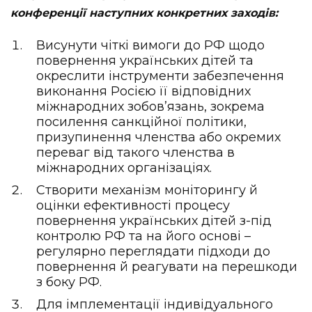
конференції наступних конкретних заходів:
Висунути чіткі вимоги до РФ щодо
повернення українських дітей та
окреслити інструменти забезпечення
виконання Росією її відповідних
міжнародних зобов’язань, зокрема
посилення санкційної політики,
призупинення членства або окремих
переваг від такого членства в
міжнародних організаціях.
Створити механізм моніторингу й
оцінки ефективності процесу
повернення українських дітей з-під
контролю РФ та на його основі –
регулярно переглядати підходи до
повернення й реагувати на перешкоди
з боку РФ.
Для імплементації індивідуального