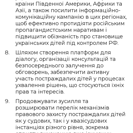
країни Південної Америки, Африки та
Азії, а також посилити інформаційно-
комунікаційну кампанію в цих регіонах,
щоб ефективно протидіяти російським
пропагандистським наративам і
підвищити обізнаність про становище
українських дітей під контролем РФ.
Шляхом створення платформ для
діалогу, організації консультацій та
безпосереднього залучення до
обговорень, забезпечити активну
участь постраждалих дітей у процесах
ухвалення рішень, що стосуються їхніх
прав та інтересів.
Продовжувати зусилля та
розширювати перелік механізмів
правового захисту постраждалих дітей
як у судових, так і у квазісудових
інстанціях різного рівня, зокрема