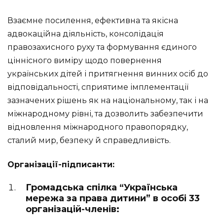
Взаємне посилення, ефективна та якісна
адвокаційна діяльність, консолідація
правозахисного руху та формування єдиного
ціннісного виміру щодо повернення
українських дітей і притягнення винних осіб до
відповідальності, сприятиме імплементації
зазначених рішень як на національному, так і на
міжнародному рівні, та дозволить забезпечити
відновлення міжнародного правопорядку,
сталий мир, безпеку й справедливість.
Організації-підписанти:
Громадська спілка “Українська
мережа за права дитини” в особі 33
організацій-членів: