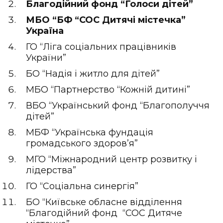
Благодійний фонд “Голоси дітей”
МБО “БФ “СОС Дитячі містечка”
Україна
ГО “Ліга соціальних працівників
України”
БО “Надія і житло для дітей”
МБО “Партнерство “Кожній дитині”
ВБО “Український фонд “Благополуччя
дітей”
МБФ “Українська фундація
громадського здоров’я”
МГО “Міжнародний центр розвитку і
лідерства”
ГО “Соціальна синергія”
БО “Київське обласне відділення
“Благодійний фонд “СОС Дитяче