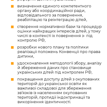
визначення єдиного компетентного
органу або координаційної ради,
відповідального за повернення,
реабілітацію та реінтеграцію дітей,
створення нормативної бази та процедур
оцінки найкращих інтересів дітей, у тому
числі в контексті їх повернення з- під
контролю РФ,
розробки нового плану та політики
реалізації положень Конвенції про права
дитини,
удосконалення методології збору, аналізу
й збереження даних про становище
українських дітей під контролем РФ,
покращення доступу дітей з окупованих
територій до української освіти як
важливої ​​складової для збереження
зв’язків із населенням окупованих
територій, протидії індоктринації та
викорінення ідентичності.