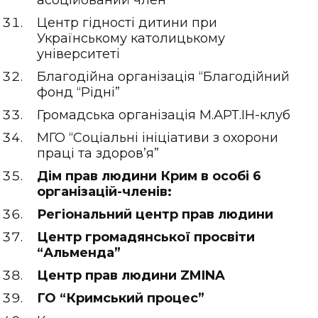
Центр гідності дитини при
Українському католицькому
університеті
Благодійна організація “Благодійний
фонд “Рідні”
Громадська організація М.АРТ.ІН-клуб
МГО “Соціальні ініціативи з охорони
праці та здоров’я”
Дім прав людини Крим в особі 6
організацій-членів:
Регіональний центр прав людини
Центр громадянської просвіти
“Альменда”
Центр прав людини ZMINA
ГО “Кримський процес”