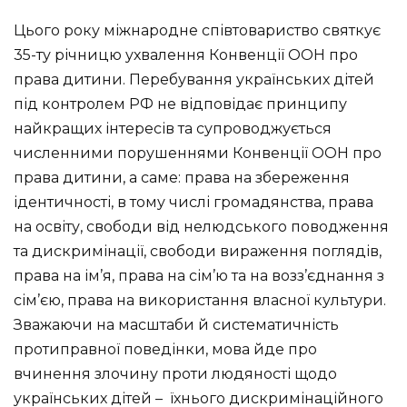
Цього року міжнародне співтовариство святкує
35-ту річницю ухвалення Конвенції ООН про
права дитини. Перебування українських дітей
під контролем РФ не відповідає принципу
найкращих інтересів та супроводжується
численними порушеннями Конвенції ООН про
права дитини, а саме: права на збереження
ідентичності, в тому числі громадянства, права
на освіту, свободи від нелюдського поводження
та дискримінації, свободи вираження поглядів,
права на ім’я, права на сім’ю та на возз’єднання з
сім’єю, права на використання власної культури.
Зважаючи на масштаби й систематичність
протиправної поведінки, мова йде про
вчинення злочину проти людяності щодо
українських дітей – їхнього дискримінаційного