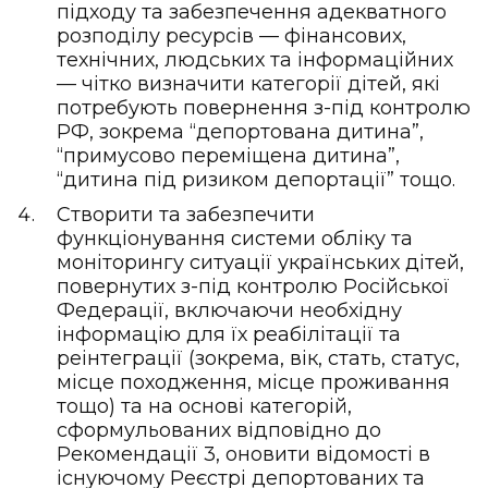
підходу та забезпечення адекватного
розподілу ресурсів — фінансових,
технічних, людських та інформаційних
— чітко визначити категорії дітей, які
потребують повернення з-під контролю
РФ, зокрема “депортована дитина”,
“примусово переміщена дитина”,
“дитина під ризиком депортації” тощо.
Створити та забезпечити
функціонування системи обліку та
моніторингу ситуації українських дітей,
повернутих з-під контролю Російської
Федерації, включаючи необхідну
інформацію для їх реабілітації та
реінтеграції (зокрема, вік, стать, статус,
місце походження, місце проживання
тощо) та на основі категорій,
сформульованих відповідно до
Рекомендації 3, оновити відомості в
існуючому Реєстрі депортованих та