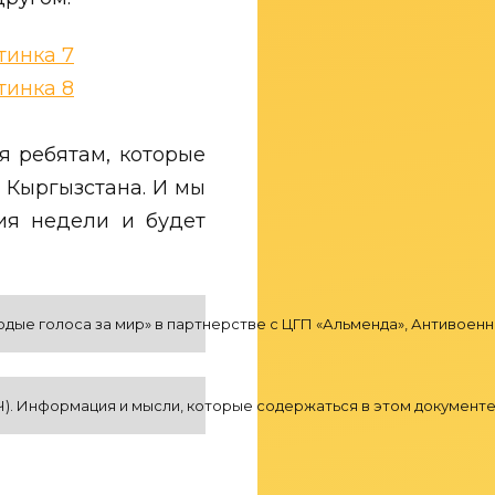
я ребятам, которые
 Кыргызстана. И мы
ия недели и будет
е голоса за мир» в партнерстве с ЦГП «Альменда», Антивоенная
. Информация и мысли, которые содержаться в этом документе