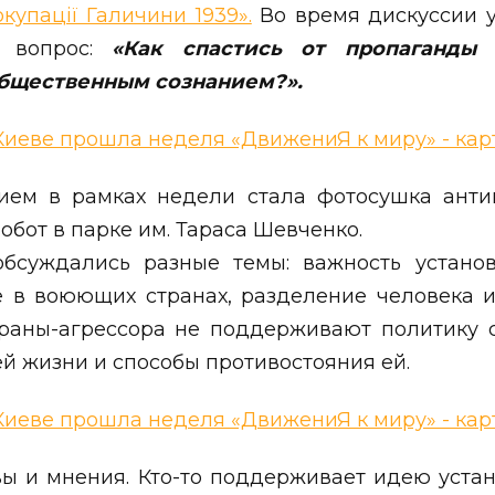
окупації Галичини 1939».
Во время дискуссии у
 вопрос:
«Как спастись от пропаганды
бщественным сознанием?».
ем в рамках недели стала фотосушка анти
бот в парке им. Тараса Шевченко.
бсуждались разные темы: важность устано
 в воюющих странах, разделение человека и
раны-агрессора не поддерживают политику с
й жизни и способы противостояния ей.
ы и мнения. Кто-то поддерживает идею уста