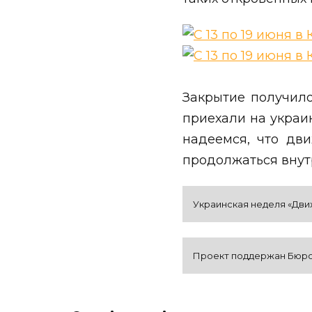
Закрытие получило
приехали на украи
надеемся, что дв
продолжаться внут
Украинская неделя «Движ
Проект поддержан Бюро 