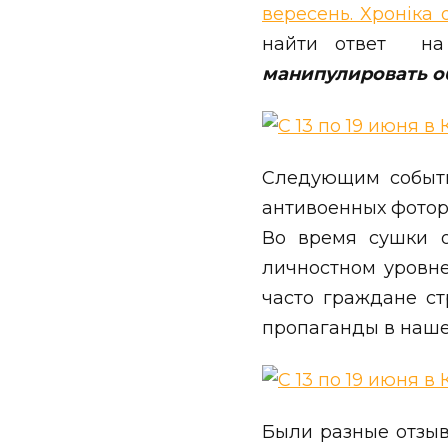
вересень. Хроніка 
найти ответ на
манипулировать о
Следующим событи
антивоенных фоторо
Во время сушки о
личностном уровне
часто граждане ст
пропаганды в наше
Были разные отзыв