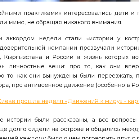
ейными практиками» интересовались дети и 
ли мимо, не обращая никакого внимания.
 аккордом недели стали «истории у кост
 доверительной компании прозвучали истор
, Кыргызстана и России в жизнь которых в
нь личностные вещи: про то, как они впер
ро то, как они вынуждены были переезжать, 
ра, про антивоенное движение (особенно в Ро
се истории были рассказаны, а все вопросы
ще долго сидели на острове и общались между
вещей каждому было о чем поговорить друг с 