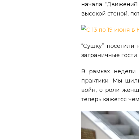
начала “ДвижениЯ 
высокой стеной, по
“Сушку” посетили 
заграничные гости
В рамках недели 
практики. Мы шил
войн, о роли женщ
теперь кажется че