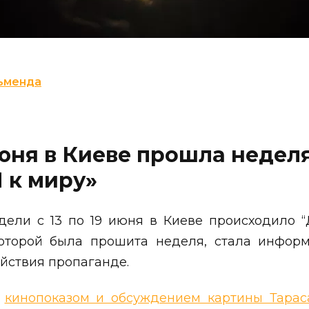
ьменда
 июня в Киеве прошла недел
 к миру»
ели с 13 по 19 июня в Киеве происходило 
которой была прошита неделя, стала инфор
йствия пропаганде.
я
кинопоказом и обсуждением картины Тарас