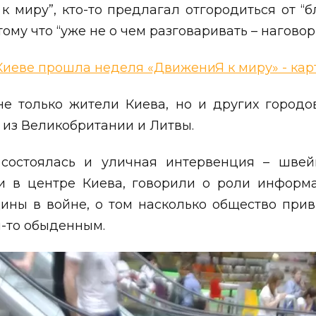
к миру”, кто-то предлагал отгородиться от “
тому что “уже не о чем разговаривать – наговор
не только жители Киева, но и других городо
 из Великобритании и Литвы.
состоялась и уличная интервенция – шве
и в центре Киева, говорили о роли информ
ины в войне, о том насколько общество прив
м-то обыденным.