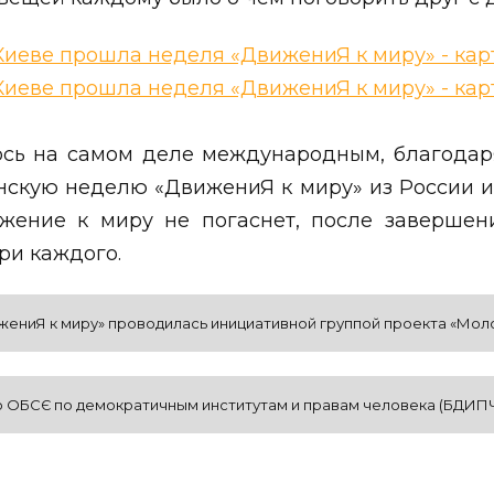
сь на самом деле международным, благодар
нскую неделю «ДвижениЯ к миру» из России и
ижение к миру не погаснет, после завершен
ри каждого.
ениЯ к миру» проводилась инициативной группой проекта «Молоды
ОБСЄ по демократичным институтам и правам человека (БДИПЧ)