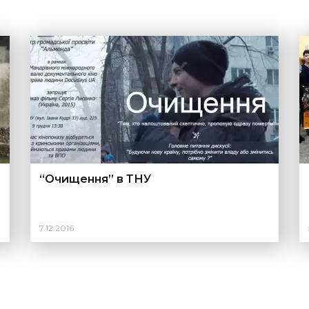
“Очищення” в ТНУ
7.12.2016