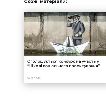
Схожі матеріали:
Оголошується конкурс на участь у
“Школі соціального проектування”
14.12.2016