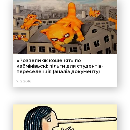
«Розвели як кошенят» по
кабмінівьскі: пільги для студентів-
переселенців (аналіз документу)
7.12.2016