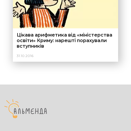
Цікава арифметика від «міністерства
освіти» Криму: нарешті порахували
вступників
31.10.2016