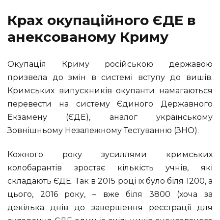
Крах окупаційного ЄДЕ в
анексованому Криму
Окупація Криму російською державою
призвела до змін в системі вступу до вишів.
Кримських випускників окупанти намагаються
перевести на систему Єдиного Державного
Екзамену (ЄДЕ), аналог українському
Зовнішньому Незалежному Тестуванню (ЗНО).
Кожного року зусиллями кримських
колобарантів зростає кількість учнів, які
складають ЄДЕ. Так в 2015 році їх було біля 1200, а
цього, 2016 року, – вже біля 3800 (хоча за
декілька днів до завершення реєстрації для