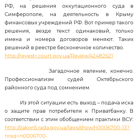
РФ, на решения оккупационного суда в
Симферополе, на деятельность в Крыму
финансовых учреждений РФ. Вот пример такого
решения, везде текст одинаковый, только
имена и номера договоров меняют. Таких
решений в реестре бесконечное количество.
http://reyestr.court.gov.ua/Review/42482621
Загадочное явление, конечно.
Профессионализм судей Октябрьского
районного суда под сомнением.
Из этой ситуации есть выход – подача иска
о защите прав потребителя к Приватбанку. В
соответствии с этим обобщением практики ВСУ:
http://zakon5.rada.gov.ua/laws/show/n0006700-13?
nreg=n0006700-