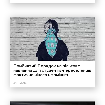
Прийнятий Порядок на пільгове
навчання для студентів-переселенців
фактично нічого не змінить
24.11.2016