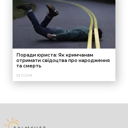
Поради юриста: Як кримчанам
отримати свідоцтва про народження
та смерть
23.11.2016