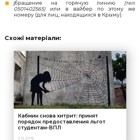
jбращение на горячую линию
(тел.
0501402565)
или в вайбер по этому же
номеру (для лиц, находящихся в Крыму).
Схожі матеріали:
Кабмин снова хитрит: принят
порядок предоставления льгот
студентам-ВПЛ
2.12.2016