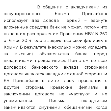
В общении с вкладчиками из
оккупированного Крыма Приватбанк
использует два довода. Первый – вернуть
вложенные средства банк не может, потому что
выполнил распоряжение Правления НБУ N 260
от 6 мая 2014 года и закрыл все свои филиалы в
Крыму. В результате (насколько можно уследить
за мыслью) обязательства банка перед
вкладчиками прекратились. При этом во всех
договорах банковского вклада сторонами
договора являются вкладчик с одной стороны и
КБ Приватбанк в лице главы правления с
другой стороны. Крымские филиалы в
заключении договора не участвуют и не
упоминаются. Письма вкладчикам
заканчиваются смутными обещаниями когда