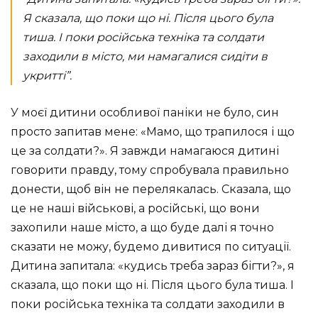
Я сказала, що поки що ні. Після цього була
тиша. І поки російська техніка та солдати
заходили в місто, ми намагалися сидіти в
укритті”.
У моєї дитини особливої паніки не було, син
просто запитав мене: «Мамо, що трапилося і що
це за солдати?». Я завжди намагаюся дитині
говорити правду, тому спробувала правильно
донести, щоб він не перелякалась. Сказала, що
це не наші військові, а російські, що вони
захопили наше місто, а що буде далі я точно
сказати не можу, будемо дивитися по ситуації.
Дитина запитала: «кудись треба зараз бігти?», я
сказала, що поки що ні. Після цього була тиша. І
поки російська техніка та солдати заходили в