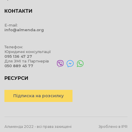
КОНТАКТИ
E-mail:
info@almenda.org
Телефон:
Юридичні консультації
095 136 47 27
Для ЗМІ та Партнерів
050 889 45 77
РЕСУРСИ
Підписка на розсилку
Альменда 2022 - всі права захищені
Зроблено в IPR