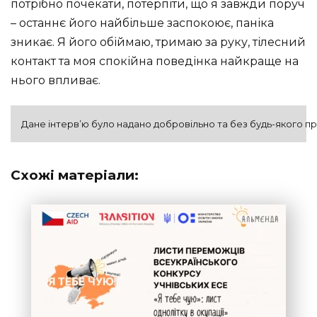
потрібно почекати, потерпіти, що я завжди поруч
– останнє його найбільше заспокоює, паніка
зникає. Я його обіймаю, тримаю за руку, тілесний
контакт та моя спокійна поведінка найкраще на
нього впливає.
Дане інтерв’ю було надано добровільно та без будь-якого прим
Схожі матеріали: