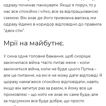
одразу починає панікувати. Якщо я поруч, то у
нас все спокійно і чітко, все за відпрацьованою
схемою. Він знає де його тривожна валізка, ми
одразу йдемо в коридор відповідно до правила
“двох стін”.
Мрії на майбутнє.
У сина одне головне бажання, щоб скоріше
закінчилася війна. Часто питає мене – коли
закінчиться війна, коли не буде цього Путіна –
але це питання, на які я не можу дати відповіді. Я
щоразу намагаюся спокійно відповідати, навіть
якщо він запитує раз за разом, я йому все це
промовляю – що ніхто не знає як саме буде, але
за підсумком все буде добре, що просто