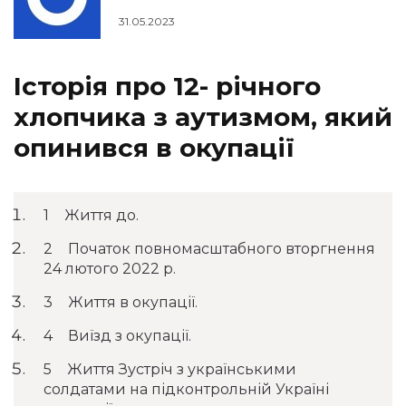
31.05.2023
Історія про 12- річного
хлопчика з аутизмом, який
опинився в окупації
Життя до.
Початок повномасштабного вторгнення
24 лютого 2022 р.
Життя в окупації.
Виїзд з окупації.
Життя Зустріч з українськими
солдатами на підконтрольній Україні