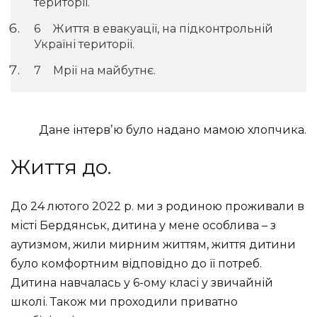
території.
Життя в евакуації, на підконтрольній
Україні території.
Мрії на майбутнє.
Дане інтервʼю було надано мамою хлопчика.
Життя до.
До 24 лютого 2022 р. ми з родиною проживали в
місті Бердянськ, дитина у мене особлива – з
аутизмом, жили мирним життям, життя дитини
було комфортним відповідно до її потреб.
Дитина навчалась у 6-ому класі у звичайній
школі. Також ми проходили приватно