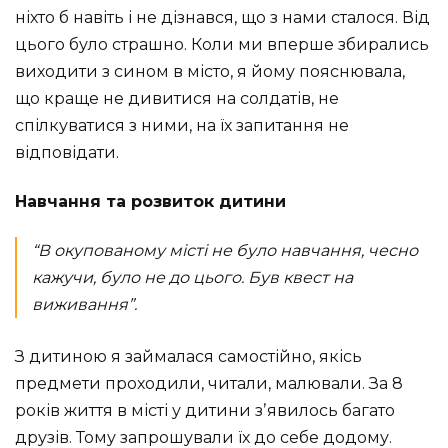
ніхто б навіть і не дізнався, що з нами сталося. Від
цього було страшно. Коли ми вперше збирались
виходити з сином в місто, я йому пояснювала,
що краще не дивитися на солдатів, не
спілкуватися з ними, на їх запитання не
відповідати.
Навчання та розвиток дитини
“В окупованому місті не було навчання, чесно
кажучи, було не до цього. Був квест на
виживання”.
З дитиною я займалася самостійно, якісь
предмети проходили, читали, малювали. За 8
років життя в місті у дитини зʼявилось багато
друзів. Тому запрошували їх до себе додому.