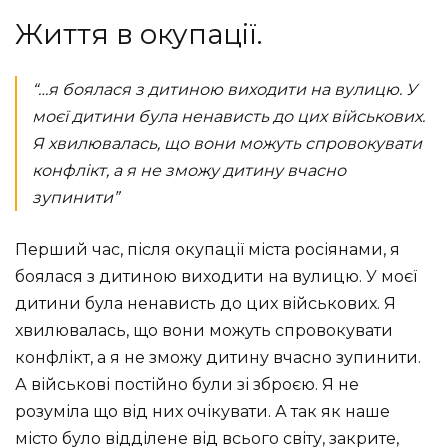
Життя в окупації.
“…я боялася з дитиною виходити на вулицю. У
моєї дитини була ненависть до цих військових.
Я хвилювалась, що вони можуть спровокувати
конфлікт, а я не зможу дитину вчасно
зупинити”
Перший час, після окупації міста росіянами, я
боялася з дитиною виходити на вулицю. У моєї
дитини була ненависть до цих військових. Я
хвилювалась, що вони можуть спровокувати
конфлікт, а я не зможу дитину вчасно зупинити.
А військові постійно були зі зброєю. Я не
розуміла що від них очікувати. А так як наше
місто було відділене від всього світу, закрите,