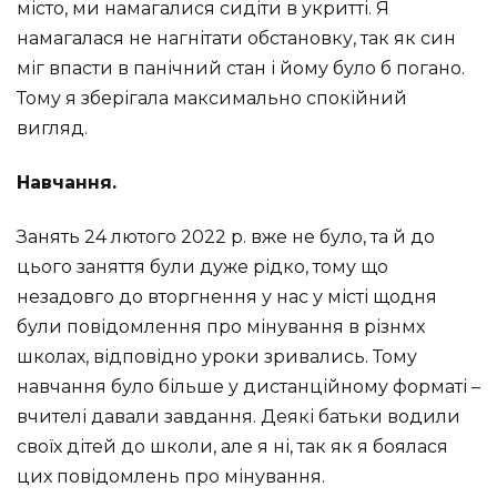
місто, ми намагалися сидіти в укритті. Я
намагалася не нагнітати обстановку, так як син
міг впасти в панічний стан і йому було б погано.
Тому я зберігала максимально спокійний
вигляд.
Навчання.
Занять 24 лютого 2022 р. вже не було, та й до
цього заняття були дуже рідко, тому що
незадовго до вторгнення у нас у місті щодня
були повідомлення про мінування в різнмх
школах, відповідно уроки зривались. Тому
навчання було більше у дистанційному форматі –
вчителі давали завдання. Деякі батьки водили
своїх дітей до школи, але я ні, так як я боялася
цих повідомлень про мінування.