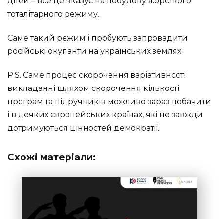
дітей – все це вказує на побудову жорсткого
тоталітарного режиму.
Саме такий режим і пробують запровадити
російські окупанти на українських землях.
P.S. Саме процес скорочення варіативності
викладанні шляхом скорочення кількості
програм та підручників можливо зараз побачити
і в деяких європейських країнах, які не завжди
дотримуються цінностей демократії.
Схожі матеріали: