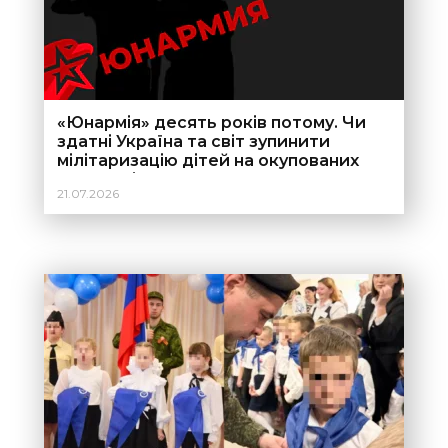
«Юнармія» десять років потому. Чи
здатні Україна та світ зупинити
мілітаризацію дітей на окупованих
територіях?
21.07.2026