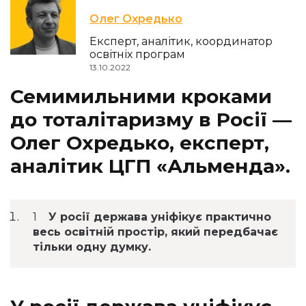
Олег Охредько
Експерт, аналітик, координатор
освітніх програм
13.10.2022
Семимильними кроками
до тоталітаризму в Росії —
Олег Охредько, експерт,
аналітик ЦГП «Альменда».
У росії держава уніфікує практично
весь освітній простір, який передбачає
тільки одну думку.