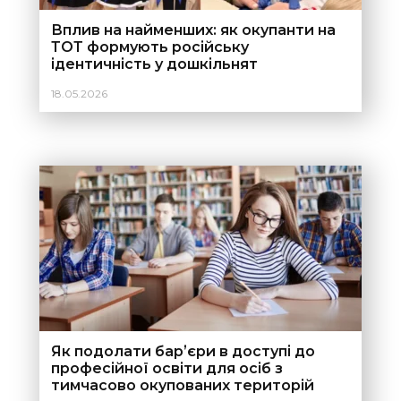
Вплив на найменших: як окупанти на
ТОТ формують російську
ідентичність у дошкільнят
18.05.2026
Як подолати барʼєри в доступі до
професійної освіти для осіб з
тимчасово окупованих територій