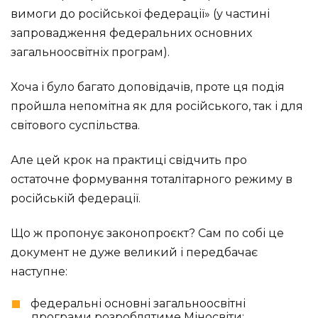
вимоги до російської федерації» (у частині
запровадження федеральних основних
загальноосвітніх програм).
Хоча і було багато доповідачів, проте ця подія
пройшла непомітна як для російського, так і для
світового суспільства.
Але цей крок на практиці свідчить про
остаточне формування тоталітарного режиму в
російській федерації.
Що ж пропонує законопроєкт? Сам по собі це
документ не дуже великий і передбачає
наступне:
федеральні основні загальноосвітні
програми розроблятиме Міносвіти;