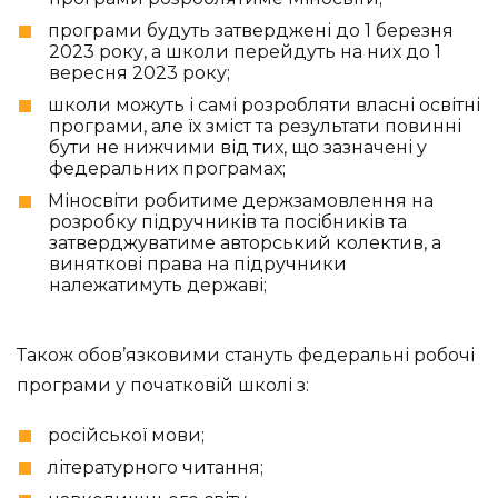
програми будуть затверджені до 1 березня
2023 року, а школи перейдуть на них до 1
вересня 2023 року;
школи можуть і самі розробляти власні освітні
програми, але їх зміст та результати повинні
бути не нижчими від тих, що зазначені у
федеральних програмах;
Міносвіти робитиме держзамовлення на
розробку підручників та посібників та
затверджуватиме авторський колектив, а
виняткові права на підручники
належатимуть державі;
Також обов’язковими стануть федеральні робочі
програми у початковій школі з:
російської мови;
літературного читання;