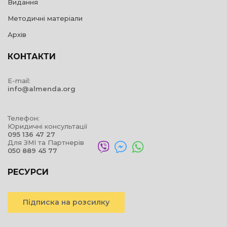
Видання
Методичні матеріали
Архів
КОНТАКТИ
E-mail:
info@almenda.org
Телефон:
Юридичні консультації
095 136 47 27
Для ЗМІ та Партнерів
050 889 45 77
РЕСУРСИ
Підписка на розсилку