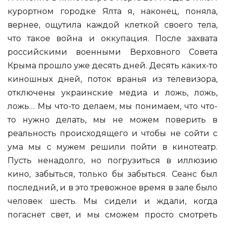
курортном городке Ялта я, наконец, поняла,
вернее, ощутила каждой клеткой своего тела,
что такое война и оккупация. После захвата
российскими военными Верховного Совета
Крыма прошло уже десять дней. Десять каких-то
киношных дней, поток вранья из телевизора,
отключены украинские медиа и ложь, ложь,
ложь… Мы что-то делаем, мы понимаем, что что-
то нужно делать, мы не можем поверить в
реальность происходящего и чтобы не сойти с
ума мы с мужем решили пойти в кинотеатр.
Пусть ненадолго, но погрузиться в иллюзию
кино, забыться, только бы забыться. Сеанс был
последний, и в это тревожное время в зале было
человек шесть. Мы сидели и ждали, когда
погаснет свет, и мы сможем просто смотреть