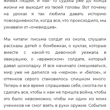
живых людей, и чья- то судьба уже до конца
жизни не выходит из твоей головы. Вот почему
на уроках я так любила давать историю
повседневности, когда все, что происходило, мы
узнавали от «очевидцев».
Мы читали письма солдат из окопа, слушали
рассказы детей о бомбежках, о куклах, которые
вместе с какой-то девочкой уезжала в
эвакуацию, о «вражеском» солдате, который
давал шоколадку. И все начинало смешиваться,
мир уже не делился на «черное» и «белое», и
оттенков серого становилось слишком много.
Теперь я все время спрашиваю себя, смогла ли я
сделать все, чтобы к нам не пришла война, чтобы
это было невозможно, чтобы ни один из моих
учеников не смог взять в руки оружие. События