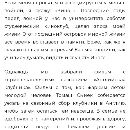
Если меня спросят, что ассоциируется у меня с
войной, я скажу: «Кино…». Последние годы
перед войной у нас в университете работал
студенческий киноклуб, целая эпоха моей
жизни. Этот последний островок мирной жизни
все время всплывает в памяти. Боже, как же я
скучаю по нашим встречам! Как мы спорили, как
учились думать, видеть и слушать Иного!
Однажды мы выбрали фильм с
«привлекательным» названием «Английская
клубника». Фильм о том, как жарким летом
молодой человек Томаш Сынек собирается
уехать на сезонный сбор клубники в Англию,
чтобы затем остаться там навсегда. В семье не
одобряют его намерений и, провожая в дорогу,
родители ведут с Томашем долгие и