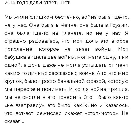
2014 года дали ответ – нет!
Мы жили слишком беспечно, война была где-то,
не у нас. Она была в Чечне, она была в Грузии,
она была где-то на планете, но не у нас. Я
страшно радовалась, что моя дочь это второе
поколение, которое не знает войны. Моя
бабушка видела две войны, моя мама одну, я ни
одной, а дочь даже не могла услышать от меня
каких- то личных рассказов о войне. А то, что мир
хрупок, было просто банальной фразой, которую
мы перестали понимать. И когда война пришла,
мы не смогли в это поверить. Это было как-то
«не взаправду», это было, как кино и казалось,
что вот-вот режиссер скажет «стоп-мотор». Не
сказал…