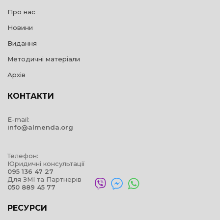
Про нас
Новини
Видання
Методичні матеріали
Архів
КОНТАКТИ
E-mail:
info@almenda.org
Телефон:
Юридичні консультації
095 136 47 27
Для ЗМІ та Партнерів
050 889 45 77
РЕСУРСИ