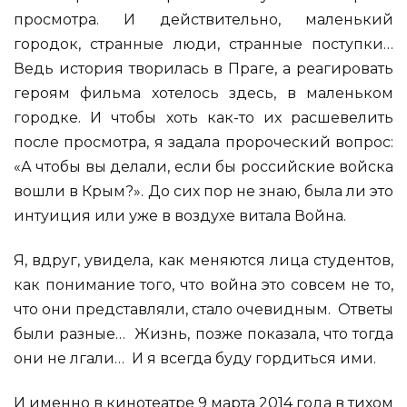
просмотра. И действительно, маленький
городок, странные люди, странные поступки…
Ведь история творилась в Праге, а реагировать
героям фильма хотелось здесь, в маленьком
городке. И чтобы хоть как-то их расшевелить
после просмотра, я задала пророческий вопрос:
«А чтобы вы делали, если бы российские войска
вошли в Крым?». До сих пор не знаю, была ли это
интуиция или уже в воздухе витала Война.
Я, вдруг, увидела, как меняются лица студентов,
как понимание того, что война это совсем не то,
что они представляли, стало очевидным. Ответы
были разные… Жизнь, позже показала, что тогда
они не лгали… И я всегда буду гордиться ими.
И именно в кинотеатре 9 марта 2014 года в тихом