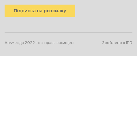
Підписка на розсилку
Альменда 2022 - всі права захищені
Зроблено в IPR