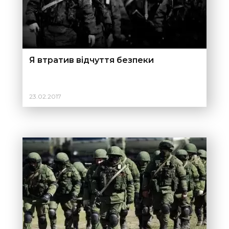
Я втратив відчуття безпеки
23.02.2017