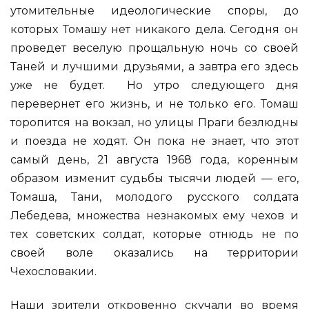
утомительные идеологические споры, до
которых Томашу нет никакого дела. Сегодня он
проведет веселую прощальную ночь со своей
Таней и лучшими друзьями, а завтра его здесь
уже не будет. Но утро следующего дня
перевернет его жизнь, и не только его. Томаш
торопится на вокзал, но улицы Праги безлюдны
и поезда не ходят. Он пока не знает, что этот
самый день, 21 августа 1968 года, коренным
образом изменит судьбы тысячи людей — его,
Томаша, Тани, молодого русского солдата
Лебедева, множества незнакомых ему чехов и
тех советских солдат, которые отнюдь не по
своей воле оказались на территории
Чехословакии.
Наши зрители откровенно скучали во время