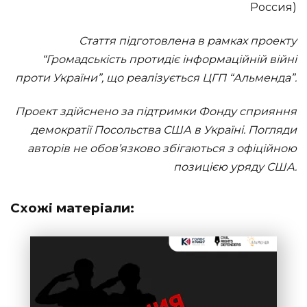
Россия)
Стаття підготовлена в рамках проекту
“Громадськість протидіє інформаційній війні
проти України”, що реалізується ЦГП “Альменда”.
Проект здійснено за підтримки Фонду сприяння
демократії Посольства США в Україні. Погляди
авторів не обов’язково збігаються з офіційною
позицією уряду США.
Схожі матеріали: