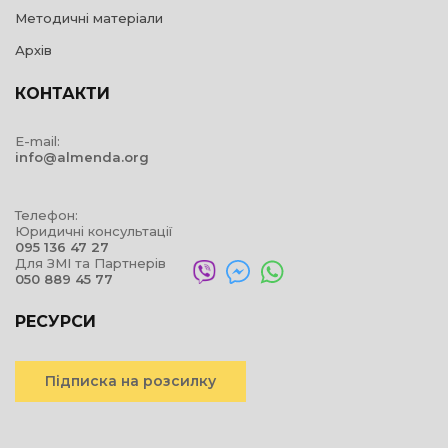
Методичні матеріали
Архів
КОНТАКТИ
E-mail:
info@almenda.org
Телефон:
Юридичні консультації
095 136 47 27
Для ЗМІ та Партнерів
050 889 45 77
РЕСУРСИ
Підписка на розсилку