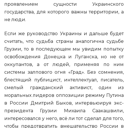
проявлением сущности Украинского
государства, для которого важны территории, а
не люди.
Если же руководство Украины и дальше будет
считать, что судьба страны аналогична судьбе
Грузии, то в последующем мы увидим попытку
освобождения Донецка и Луганска, но не от
оккупантов, а от людей, применяя по ним
системы залпового огня «Град». Без сомнения,
блестящий публицист, интеллектуал, писатель,
смелый гражданский активист, один из
моральных лидеров оппозиции режиму Путина
в России Дмитрий Быков, интервьюируя экс-
президента Грузии Михаила Саакашвили,
интересовался у него, всё ли тот сделал для того,
чтобы предотвратить вмешательство России в