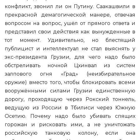
конфликт, звонил ли он Путину. Саакашвили в
прекрасной демагогической манере, отвечая
вопросом на вопрос, ушёл от прямого ответа и
представил свои действия как вынужденные в
тот момент. Удивительно, но блестящий
публицист и интеллектуал не стал выяснять у
экс-президента Грузии, для чего надо было
обстреливать ночной Цхинвал из систем
залпового огня «Град» (неизбирательное
оружие) вместо того, чтобы блокировать всеми
вооружёнными силами Грузии единственную
дорогу, проходящую через Рокский тоннель,
ведущую из России в Тбилиси через Южную
Осетию. Почему надо было убивать спящих
горожан и рисковать ими, а не уничтожать
российскую танковую колону, если она