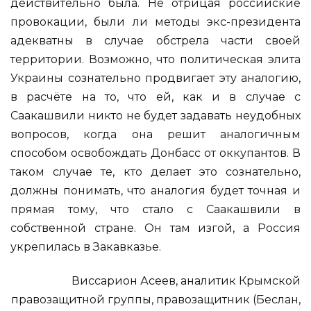
действительно была. Не отрицая российские
провокации, были ли методы экс-президента
адекватны в случае обстрела части своей
территории. Возможно, что политическая элита
Украины сознательно продвигает эту аналогию,
в расчёте на то, что ей, как и в случае с
Саакашвили никто не будет задавать неудобных
вопросов, когда она решит аналогичным
способом освобождать Донбасс от оккупантов. В
таком случае те, кто делает это сознательно,
должны понимать, что аналогия будет точная и
прямая тому, что стало с Саакашвили в
собственной стране. Он там изгой, а Россия
укрепилась в Закавказье.
Виссарион Асеев, аналитик Крымской
правозащитной группы, правозащитник (Беслан,