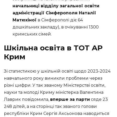
начальниці відділу загальної освіти
адміністрації Сімферополя Наталії
Матюхіної
в Сімферополі діє 64
дошкільних закладу), в очікуванні 1300
кримських сімей.
Шкільна освіта в ТОТ АР
Крим
Зі статистикою у шкільній освіті щодо 2023-2024
навчального року виникли проблеми через
різні цифри. У так званому Міністерстві освіти,
науки та молоді Криму міністерка Валентина
Лаврик повідомила,
вперше за парти
сяде 23
248 дітей, а на сторінці так званого голови
республіки Крим Сергія Аксьонова наводиться