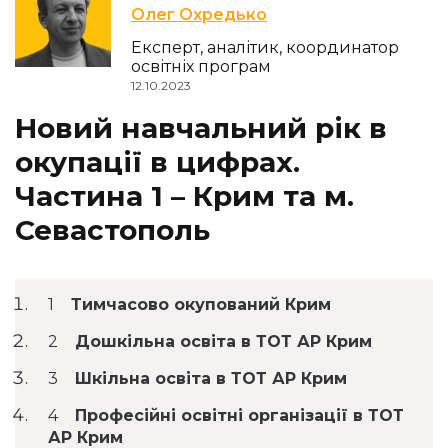
Олег Охредько
Експерт, аналітик, координатор
освітніх програм
12.10.2023
Новий навчальний рік в
окупації в цифрах.
Частина 1 – Крим та м.
Севастополь
Тимчасово окупований Крим
Дошкільна освіта в ТОТ АР Крим
Шкільна освіта в ТОТ АР Крим
Професійні освітні організації в ТОТ
АР Крим