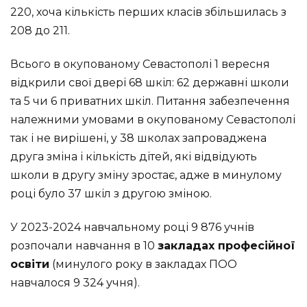
220, хоча кількість перших класів збільшилась з
208 до 211.
Всього в окупованому Севастополі 1 вересня
відкрили свої двері 68 шкіл: 62 державні школи
та 5 чи 6 приватних шкіл. Питання забезпечення
належними умовами в окупованому Севастополі
так і не вирішені, у 38 школах запроваджена
друга зміна і кількість дітей, які відвідують
школи в другу зміну зростає, адже в минулому
році було 37 шкіл з другою зміною.
У 2023-2024 навчальному році 9 876 учнів
розпочали навчання в 10
закладах професійної
освіти
(минулого року в закладах ПОО
навчалося 9 324 учня).