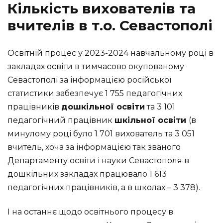
Кількість вихователів та
вчителів в т.о. Севастополі
Освітній процес у 2023-2024 навчальному році в
закладах освіти в тимчасово окупованому
Севастополі за інформацією російської
статистики забезпечує 1 755 педагогічних
працівників
дошкільної освіти
та 3 101
педагогічний працівник
шкільної освіти
(в
минулому році було 1 701 вихователь та 3 051
вчитель, хоча за інформацією так званого
Департаменту освіти і науки Севастополя в
дошкільних закладах працювало 1 613
педагогічних працівників, а в школах – 3 378).
І на останнє щодо освітнього процесу в