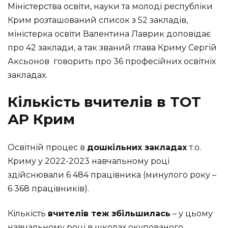
Міністерства освіти, науки та молоді республіки
Крим розташований список з 52 закладів,
міністерка освіти Валентина Лаврик доповідає
про 42 заклади, а так званий глава Криму Сергій
Аксьонов говорить про 36 професійних освітніх
закладах.
Кількість вчителів в ТОТ
АР Крим
Освітній процес в
дошкільних закладах
т.о.
Криму у 2022-2023 навчальному році
здійснювали 6 484 працівника (минулого року –
6 368 працівників).
Кількість
вчителів теж збільшилась
– у цьому
навчальному році в школах окупованого