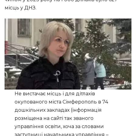
місць у ДНЗ.
Не вистачає місць і для дітлахів
окупованого міста Сімферополь в 74
дошкільних закладах (інформація
розміщена на сайті так званого
управління освіти, хоча за словами
заступниці начальника управління –