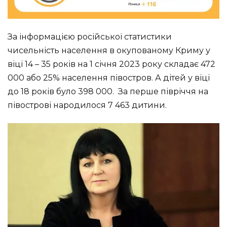
За інформацією російської статистики
чисельність населення в окупованому Криму у
віці 14 – 35 років на 1 січня 2023 року складає 472
000 або 25% населення півостров. А дітей у віці
до 18 років було 398 000. За перше півріччя на
півострові народилося 7 463 дитини.