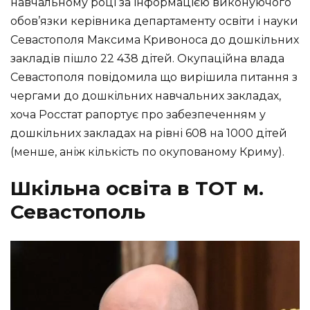
навчальному році за інформацією виконуючого
обов’язки керівника департаменту освіти і науки
Севастополя Максима Кривоноса до дошкільних
закладів пішло 22 438 дітей. Окупаційна влада
Севастополя повідомила що вирішила питання з
чергами до дошкільних навчальних закладах,
хоча Росстат рапортує про забезпеченням у
дошкільних закладах на рівні 608 на 1000 дітей
(менше, аніж кількість по окупованому Криму).
Шкільна освіта в ТОТ м.
Севастополь