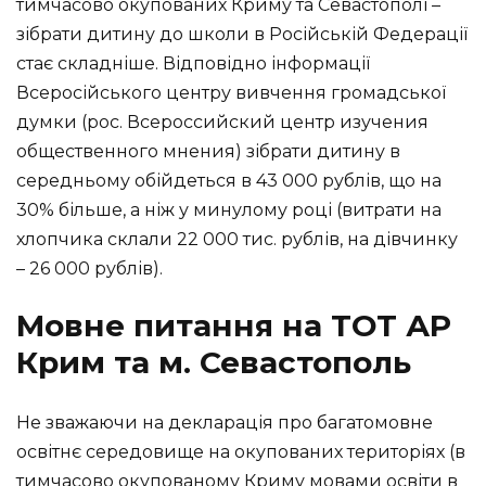
тимчасово окупованих Криму та Севастополі –
зібрати дитину до школи в Російській Федерації
стає складніше. Відповідно інформації
Всеросійського центру вивчення громадської
думки (рос. Всероссийский центр изучения
общественного мнения) зібрати дитину в
середньому обійдеться в 43 000 рублів, що на
30% більше, а ніж у минулому році (витрати на
хлопчика склали 22 000 тис. рублів, на дівчинку
– 26 000 рублів).
Мовне питання на ТОТ АР
Крим та м. Севастополь
Не зважаючи на декларація про багатомовне
освітнє середовище на окупованих територіях (в
тимчасово окупованому Криму мовами освіти в