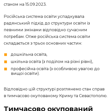
станом на 15.09.2023.
Російська система освіти успадкувала
радянський підхід до структури освіти із
певними змінами відповідно сучасним
потребам. Отже російська система освіти
складається з трьох основних частин:
дошкільна освіта,
шкільна освіта (з поділом на різні рівні),
професійна освіта (з особливою увагою до
вищої освіти).
Відповідно цій структурі розглянемо стан справ
в тимчасово окупованому Криму та Севастополю.
Тимчасово окупований