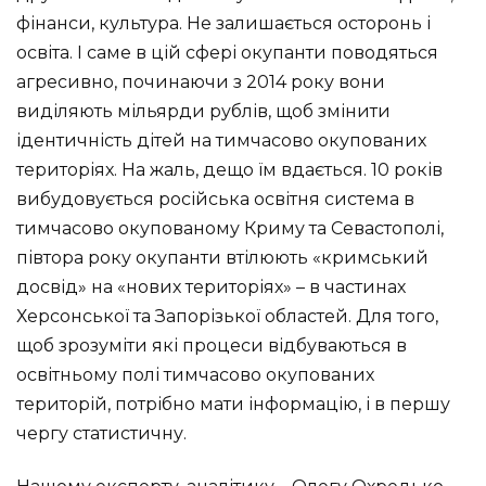
фінанси, культура. Не залишається осторонь і
освіта. І саме в цій сфері окупанти поводяться
агресивно, починаючи з 2014 року вони
виділяють мільярди рублів, щоб змінити
ідентичність дітей на тимчасово окупованих
територіях. На жаль, дещо їм вдається. 10 років
вибудовується російська освітня система в
тимчасово окупованому Криму та Севастополі,
півтора року окупанти втілюють «кримський
досвід» на «нових територіях» – в частинах
Херсонської та Запорізької областей. Для того,
щоб зрозуміти які процеси відбуваються в
освітньому полі тимчасово окупованих
територій, потрібно мати інформацію, і в першу
чергу статистичну.