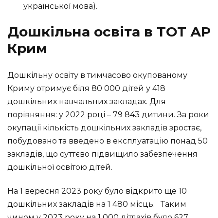
української мова).
Дошкільна освіта в ТОТ АР
Крим
Дошкільну освіту в тимчасово окупованому
Криму отримує біля 80 000 дітей у 418
дошкільних навчальних закладах. Для
порівняння: у 2022 році – 79 843 дитини. За роки
окупації кількість дошкільних закладів зростає,
побудовано та введено в експлуатацію понад 50
закладів, що суттєво підвищило забезпечення
дошкільної освітою дітей.
На 1 вересня 2023 року було відкрито ще 10
дошкільних закладів на 1 480 місць. Таким
чином у 2023 року на 1 000 дітлахів було 627