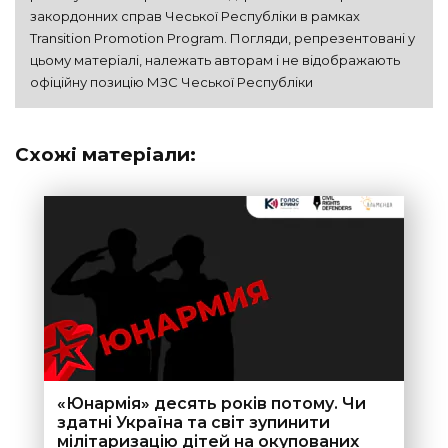
закордонних справ Чеської Республіки в рамках 
Transition Promotion Program. Погляди, репрезентовані у 
цьому матеріалі, належать авторам і не відображають 
офіційну позицію МЗС Чеської Республіки
Схожі матеріали:
«Юнармія» десять років потому. Чи
здатні Україна та світ зупинити
мілітаризацію дітей на окупованих