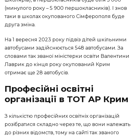
(минулого року – 5 900 першокласників). І знов
таки в школах окупованого Сімферополя буде
друга зміна.
На 1 вересня 2023 року підвіз дітей шкільними
автобусами задійснюється 548 автобусами. За
словами так званої міністерки освіти Валентини
Лаврик до кінця року окупований Крим
отримає ще 28 автобусів.
Професійні освітні
організації в ТОТ АР Крим
З кількістю професійних освітніх організацій
розібратися складно через те, що вони належать
до різних відомств, тому на сайті так званого