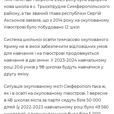
нова школа в с. Трьохпрудне Симферопольского
району, а так званий глава республіки Сергій
Аксьонов заявив, що з 2014 року на окупованому
півострові було побудовано 12 шкіл.
Система шкільної освіти тимчасово окупованого
Криму не в змозі забезпечити відповідних умов
для навчання і на півострові продовжується
навчання в дві зміни. У 2023-2024 навчальному
році 20,6 учнів у 98 школах будуть навчатися у
другу зміну.
Ситуація окупованому місті Сімферополі така ж,
як і в освіті на окупованому півострові. 1 вересня
в 48 школах міста за парти сядуть біля 50 000
дітей (у 2022-2023 навчальному році було 49 560
школярів), а першокласників буде біля 5 000