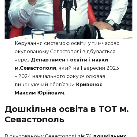
Керування системою освіти у тимчасово
окупованому Севастополі відбувається
через
Департамент освіти і науки
м.Севастополя
, який на 1 вересня 2023
– 2024 навчального року очолював
виконуючий обов’язки
Кривонос
Максим Юрійович
.
Дошкільна освіта в ТОТ м.
Севастополь
В окупованому Севастополі діє 74
дошкільних