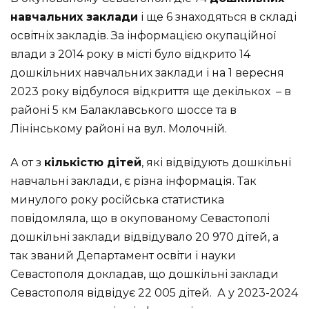
навчальних заклади
і ще 6 знаходяться в складі
освітніх закладів. За інформацією окупаційної
влади з 2014 року в місті було відкрито 14
дошкільних навчальних заклади і на 1 вересня
2023 року відбулося відкриття ще декількох – в
районі 5 км Балаклавського шоссе та в
Лінінському районі на вул. Молочній.
А от з
кількістю дітей
, які відвідують дошкільні
навчальні заклади, є різна інформація. Так
минулого року російська статистика
повідомляла, що в окупованому Севастополі
дошкільні заклади відвідувало 20 970 дітей, а
так званий Департамент освіти і науки
Севастополя докладав, що дошкільні заклади
Севастополя відвідує 22 005 дітей. А у 2023-2024