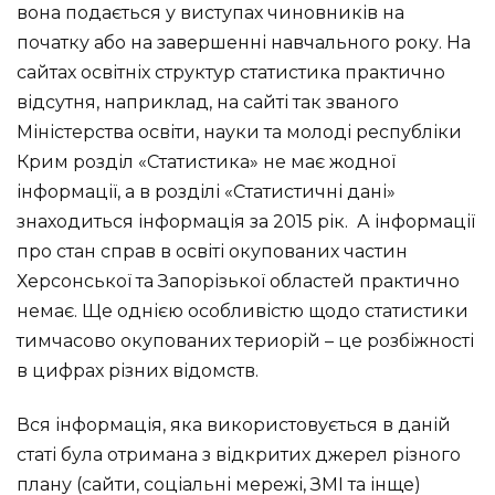
вона подається у виступах чиновників на
початку або на завершенні навчального року. На
сайтах освітніх структур статистика практично
відсутня, наприклад, на сайті так званого
Міністерства освіти, науки та молоді республіки
Крим розділ «Статистика» не має жодної
інформації, а в розділі «Статистичні дані»
знаходиться інформація за 2015 рік. А інформації
про стан справ в освіті окупованих частин
Херсонської та Запорізької областей практично
немає. Ще однією особливістю щодо статистики
тимчасово окупованих териорій – це розбіжності
в цифрах різних відомств.
Вся інформація, яка використовується в даній
статі була отримана з відкритих джерел різного
плану (сайти, соціальні мережі, ЗМІ та інще)