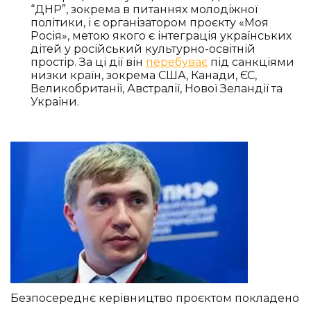
“ДНР”, зокрема в питаннях молодіжної
політики, і є організатором проєкту «Моя
Росія», метою якого є інтеграція українських
дітей у російський культурно-освітній
простір. За ці дії він
перебуває
під санкціями
низки країн, зокрема США, Канади, ЄС,
Великобританії, Австралії, Нової Зеландії та
України.
Безпосереднє керівництво проєктом покладено