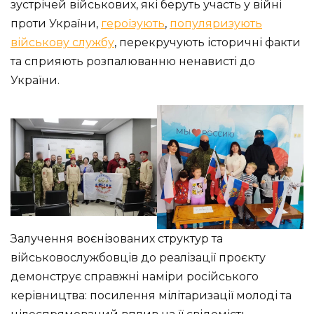
зустрічей військових, які беруть участь у війні
проти України,
героїзують
,
популяризують
військову службу
, перекручують історичні факти
та сприяють розпалюванню ненависті до
України.
Залучення воєнізованих структур та
військовослужбовців до реалізації проєкту
демонструє справжні наміри російського
керівництва: посилення мілітаризації молоді та