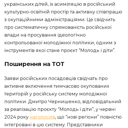
українських дітей, їх асиміляцію в російський
культурно-освітній простір та активну співпрацю
з окупаційними адміністраціями. Це свідчить
про систематичну спрямованість російської
влади на просування ідеологічно
контрольованої молодіжної політики, одним з
інструментів якої стане проєкт “Молодь і діти”.
Поширення на ТОТ
Заяви російських посадовців свідчать про
активне включення тимчасово окупованих
територій у російську систему молодіжної
політики. Дмитро Чернишенко, відповідальний
за реалізацію проєкту “Молодь і діти”, у червні
2024 року
наголосив
, що “нові регіони” повністю
інтегровані в цю систему. Представники