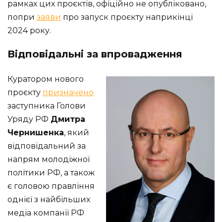
рамках цих проєктів, офіційно не опубліковано,
попри
заяви
про запуск проєкту наприкінці
2024 року.
Відповідальні за впровадження
Куратором нового
проєкту
призначено
заступника Голови
Уряду РФ
Дмитра
Чернишенка
, який
відповідальний за
напрям молодіжної
політики РФ, а також
є головою правління
однієї з найбільших
медіа компанії РФ