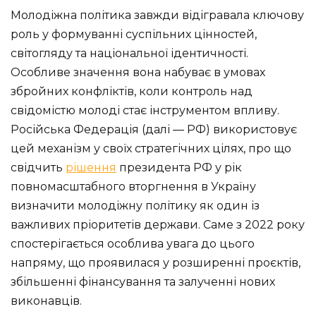
Молодіжна політика завжди відігравала ключову
роль у формуванні суспільних цінностей,
світогляду та національної ідентичності.
Особливе значення вона набуває в умовах
збройних конфліктів, коли контроль над
свідомістю молоді стає інструментом впливу.
Російська Федерація (далі — РФ) використовує
цей механізм у своїх стратегічних цілях, про що
свідчить
рішення
президента РФ у рік
повномасштабного вторгнення в Україну
визначити молодіжну політику як один із
важливих пріоритетів держави. Саме з 2022 року
спостерігається особлива увага до цього
напряму, що проявилася у розширенні проєктів,
збільшенні фінансування та залученні нових
виконавців.