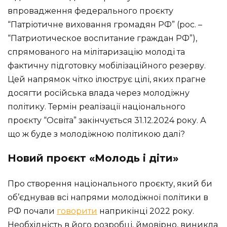
впровадження федерального проєкту
“Патріотичне виховання громадян РФ” (рос. –
“Патриотическое воспитание граждан РФ”),
спрямованого на мілітаризацію молоді та
фактичну підготовку мобілізаційного резерву.
Цей напрямок чітко ілюструє цілі, яких прагне
досягти російська влада через молодіжну
політику. Термін реалізації національного
проєкту “Освіта” закінчується 31.12.2024 року. А
що ж буде з молодіжною політикою далі?
Новий проєкт «Молодь і діти»
Про створення національного проєкту, який би
об’єднував всі напрями молодіжної політики в
РФ почали
говорити
наприкінці 2022 року.
Необхідність в його розробці, ймовірно, виникла