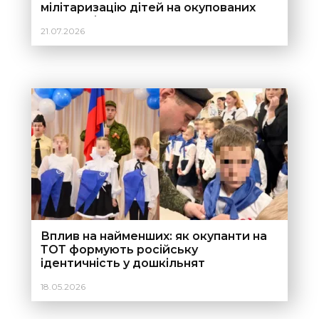
мілітаризацію дітей на окупованих
територіях?
21.07.2026
Вплив на найменших: як окупанти на
ТОТ формують російську
ідентичність у дошкільнят
18.05.2026