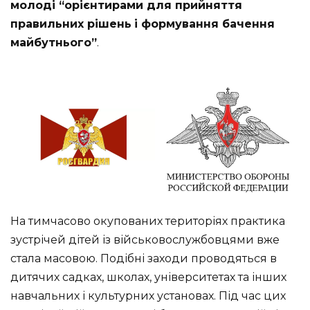
молоді “орієнтирами для прийняття
правильних рішень
і формування бачення
майбутнього”
.
На тимчасово окупованих територіях практика
зустрічей дітей із військовослужбовцями вже
стала масовою. Подібні заходи проводяться в
дитячих садках, школах, університетах та інших
навчальних і культурних установах. Під час цих