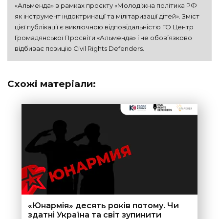
«Альменда» в рамках проєкту «Молодіжна політика РФ 
як інструмент індоктринації та мілітаризації дітей». Зміст 
цієї публікації є виключною відповідальністю ГО Центр 
Громадянської Просвіти «Альменда» і не обов’язково 
Схожі матеріали:
«Юнармія» десять років потому. Чи
здатні Україна та світ зупинити