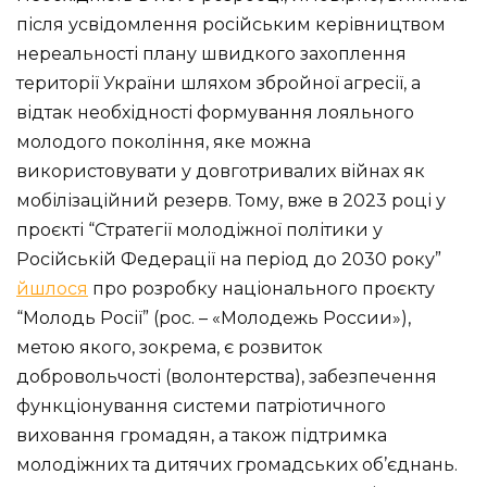
після усвідомлення російським керівництвом
нереальності плану швидкого захоплення
території України шляхом збройної агресії, а
відтак необхідності формування лояльного
молодого покоління, яке можна
використовувати у довготривалих війнах як
мобілізаційний резерв. Тому, вже в 2023 році у
проєкті “Стратегії молодіжної політики у
Російській Федерації на період до 2030 року”
йшлося
про розробку національного проєкту
“Молодь Росії” (рос. – «Молодежь России»),
метою якого, зокрема, є розвиток
добровольчості (волонтерства), забезпечення
функціонування системи патріотичного
виховання громадян, а також підтримка
молодіжних та дитячих громадських об’єднань.