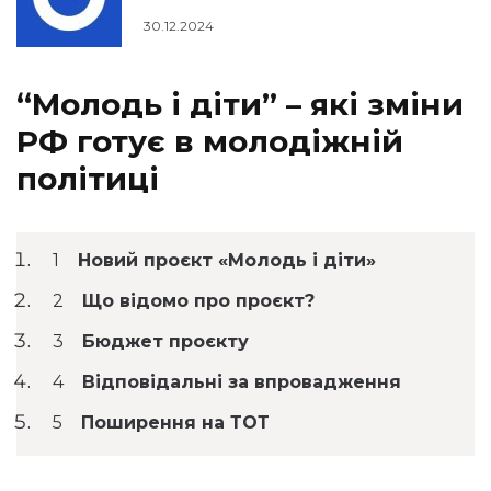
30.12.2024
“Молодь і діти” – які зміни
РФ готує в молодіжній
політиці
Новий проєкт «Молодь і діти»
Що відомо про проєкт?
Бюджет проєкту
Відповідальні за впровадження
Поширення на ТОТ