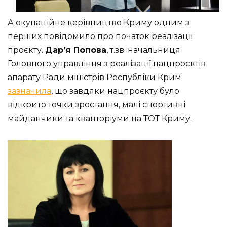
А окупаційне керівництво Криму одним з
перших повідомило про початок реалізації
проєкту.
Дар’я Попова
, т.зв. начальниця
Головного управління з реалізації нацпроєктів
апарату Ради міністрів Республіки Крим
зазначила
, що завдяки нацпроєкту було
відкрито точки зростання, малі спортивні
майданчики та кванторіуми на ТОТ Криму.