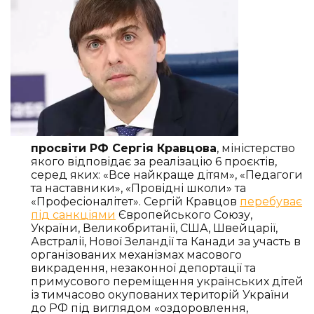
просвіти РФ Сергія Кравцова
, міністерство
якого відповідає за реалізацію 6 проєктів,
серед яких: «Все найкраще дітям», «Педагоги
та наставники», «Провідні школи» та
«Професіоналітет». Сергій Кравцов
перебуває
під санкціями
Європейського Союзу,
України, Великобританії, США, Швейцарії,
Австралії, Нової Зеландії та Канади за участь в
організованих механізмах масового
викрадення, незаконної депортації та
примусового переміщення українських дітей
із тимчасово окупованих територій України
до РФ під виглядом «оздоровлення,