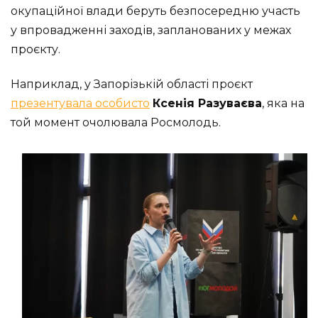
окупаційної влади беруть безпосередню участь
у впровадженні заходів, запланованих у межах
проєкту.
Наприклад, у Запорізькій області проєкт
презентувала особисто
Ксенія Разуваєва
, яка на
той момент очолювала Росмолодь.