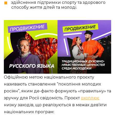
здійснення підтримки спорту та здорового
способу життя дітей та молоді.
Офіційною метою національного проєкту
називають становлення “покоління молодих
росіян”, яким де-факто формують «правильну» та
зручну для Росії свідомість. Проєкт
охоплює
низку заходів, що реалізуються в межах дев’яти
національних програм: