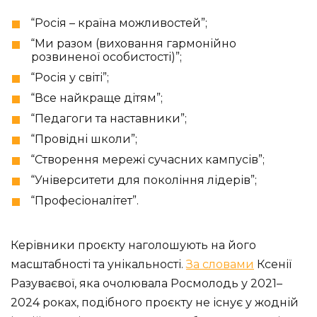
“Росія – країна можливостей”;
“Ми разом (виховання гармонійно
розвиненої особистості)”;
“Росія у світі”;
“Все найкраще дітям”;
“Педагоги та наставники”;
“Провідні школи”;
“Створення мережі сучасних кампусів”;
“Університети для покоління лідерів”;
“Професіоналітет”.
Керівники проєкту наголошують на його
масштабності та унікальності.
За словами
Ксенії
Разуваєвої, яка очолювала Росмолодь у 2021–
2024 роках, подібного проєкту не існує у жодній