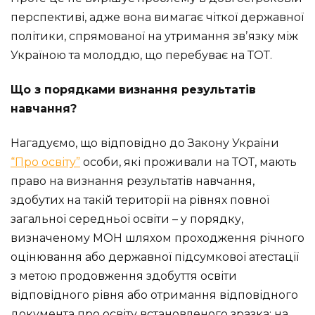
перспективі, адже вона вимагає чіткої державної
політики, спрямованої на утримання звʼязку між
Україною та молоддю, що перебуває на ТОТ.
Що з порядками визнання результатів
навчання?
Нагадуємо, що відповідно до Закону України
“Про освіту”
особи, які проживали на ТОТ, мають
право на визнання результатів навчання,
здобутих на такій території на рівнях повної
загальної середньої освіти – у порядку,
визначеному МОН шляхом проходження річного
оцінювання або державної підсумкової атестації
з метою продовження здобуття освіти
відповідного рівня або отримання відповідного
документа про освіту встановленого зразка; на