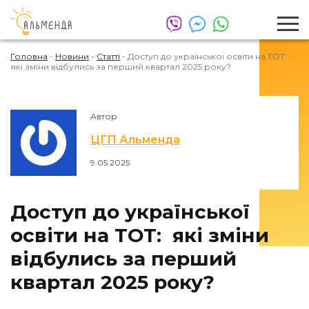
Головна
-
Новини
-
Статті
-
Доступ до української освіти на ТОТ:
які зміни відбулись за перший квартал 2025 року?
Автор
ЦГП Альменда
9.05.2025
Доступ до української
освіти на ТОТ: які зміни
відбулись за перший
квартал 2025 року?