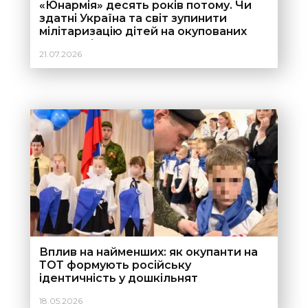
«Юнармія» десять років потому. Чи
здатні Україна та світ зупинити
мілітаризацію дітей на окупованих
територіях?
21.07.2026
Вплив на найменших: як окупанти на
ТОТ формують російську
ідентичність у дошкільнят
18.05.2026