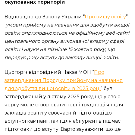
окупованих територій
Відповідно до Закону України “
Про вищу освіту
”
умови прийому на навчання для здобуття вищої
освіти оприлюднюються на офіційному веб-сайті
центрального органу виконавчої влади у сфері
освіти і науки не пізніше 15 жовтня року, що
передує року вступу до закладу вищої освіти.
Цьогоріч відповідний Наказ МОН “
Про
затвердження Порядку прийому на навчання
для здобуття вищої освіти в 2025 році
” був
затверджений у лютому 2025 року, що у свою
чергу може створювати певні труднощі як для
закладів освіти у своєчасній підготовці до
вступної кампанії, так і для абітурієнтів під час
підготовки до вступу. Варто зауважити, що це