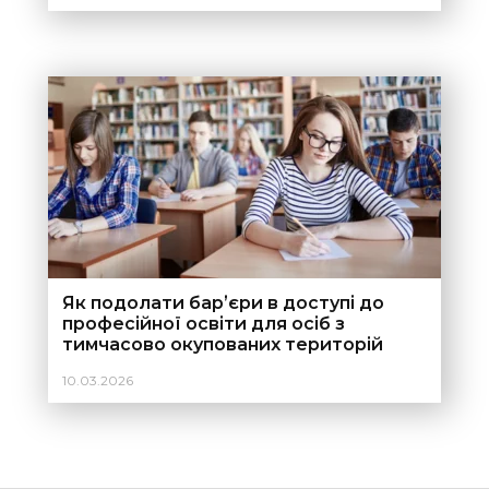
Як подолати барʼєри в доступі до
професійної освіти для осіб з
тимчасово окупованих територій
України?
10.03.2026