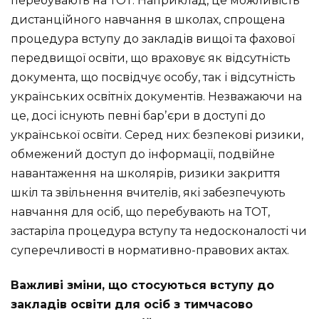
перебувають на ТОТ. Наприклад, це можливість
дистанційного навчання в школах, спрощена
процедура вступу до закладів вищої та фахової
передвищої освіти, що враховує як відсутність
документа, що посвідчує особу, так і відсутність
українських освітніх документів. Незважаючи на
це, досі існують певні барʼєри в доступі до
української освіти. Серед них: безпекові ризики,
обмежений доступ до інформації, подвійне
навантаження на школярів, ризики закриття
шкіл та звільнення вчителів, які забезпечують
навчання для осіб, що перебувають на ТОТ,
застаріла процедура вступу та недосконалості чи
суперечливості в нормативно-правових актах.
Важливі зміни, що стосуються вступу до
закладів освіти для осіб з тимчасово