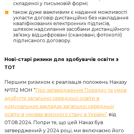
складеної у письмовій формі;
також дуже важливим є надання можливості
укласти договір дистанційно без накладання
кваліфікованих електронних підписів,
шляхом надсилання засобами дистанційного
зв’язку відцифровані (скановані, фотокопії)
підписаного договору.
Нові-старі ризики для здобувачів освіти з
ТОТ
Першим ризиком є реалізація положень Наказу
№1112 МОН “
Про затвердження Порядку та умов
здобуття загальної середньої освіти в
комунальних закладах загальної середньої
освіти в умовах воєнного стану в Україні”
від
07.08.2024. Попри те, що цей Наказ був
затверджений у 2024 році, ми включаємо його