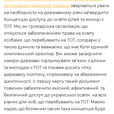
окупованих територій України
звертається увага
на необхідність на державному рівні затвердити
Концепцію доступу до освіти дітей та молоді з
ТОТ. Ми, як громадська організація, що
опікується забезпеченням права на освіту
особами, що перебувають на ТОТ, солідарні з
такою думкою та вважаємо, що має бути єдиний
комплексний орієнтир. Він зможе засвідчити
наміри держави підтримувати звʼязок з дітьми
та молоддю з ТОТ та покаже досить чітку
державну політику, спрямовану на збереження
ідентичності. У першу чергу такий документ
повинен забезпечити якісний, ефективний та
безпечний доступ до української освіти на всіх
рівнях для осіб, що перебувають на ТОТ. Маємо
надію, що ближчим часом така концепція буде