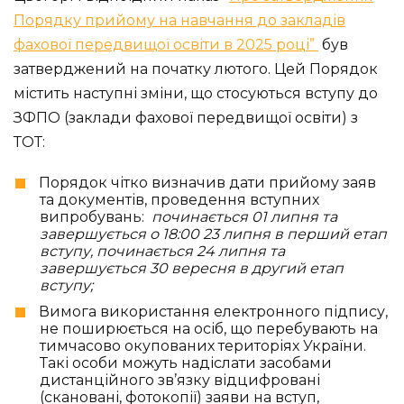
Порядку прийому на навчання до закладів
фахової передвищої освіти в 2025 році”
був
затверджений на початку лютого. Цей Порядок
містить наступні зміни, що стосуються вступу до
ЗФПО (заклади фахової передвищої освіти) з
ТОТ:
Порядок чітко визначив дати прийому заяв
та документів, проведення вступних
випробувань:
починається 01 липня та
завершується о 18:00 23 липня в перший етап
вступу, починається 24 липня та
завершується 30 вересня в другий етап
вступу;
Вимога використання електронного підпису,
не поширюється на осіб, що перебувають на
тимчасово окупованих територіях України.
Такі особи можуть надіслати засобами
дистанційного зв’язку відцифровані
(скановані, фотокопії) заяви на вступ,