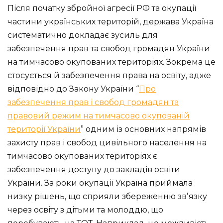
Після початку збройної агресії РФ та окупації
частини українських територій, держава Україна
систематично докладає зусиль для
забезпечення прав та свобод громадян України
на тимчасово окупованих територіях. Зокрема це
стосується й забезпечення права на освіту, адже
відповідно до Закону України “
Про
забезпечення прав і свобод громадян та
правовий режим на тимчасово окупованій
території України
” одним із основних напрямів
захисту прав і свобод цивільного населення на
тимчасово окупованих територіях є
забезпечення доступу до закладів освіти
України. За роки окупації Україна приймала
низку рішень, що сприяли збереженню звʼязку
через освіту з дітьми та молоддю, що