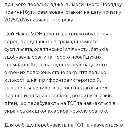
до цього переліку, адже вимоги цього Порядку
повинні бути реалізовані станом на дату початку
2025/2026 навчального року.
Цей Наказ МОН викликав хвилю обурення
серед представників громадянського
суспільсвта, освітянської спільноти, батьків
здобувачів освіти та просто небайдужих
громадян. Адже наслідком реалізації його
окремих положень стане закриття великої
кількості шкіл прифронтових територій,
звільнення великої кількості педагогічних
працівників та, як наслідок, розриву звʼязків
дітей, що перебувають на ТОТ та навчаються в
українських школах з українською освітою.
Для осіб, що перебувають на ТОТ та навчаються в