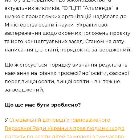
актуальних викликів. ГО “ЦГП “Альменда” з
низкою громадських організацій надіслала до
Міністерства освіти і науки України свої
застереження щодо окремих положень проєкту
та його концептуальних засад. Станом на дату
написання цієї статті, порядок не затверджений.
Що ж стосується порядку визнання результатів
навчання на рівнях професійної освіти, фахової
передвищої освіти, вищої освіти – він теж не
затверджений.
Що ще має бути зроблено?
У
Спеціальній доповіді Уповноваженого
Верховної Ради України з прав людини щодо
доступу до освіти дітей та молоді з тимчасово