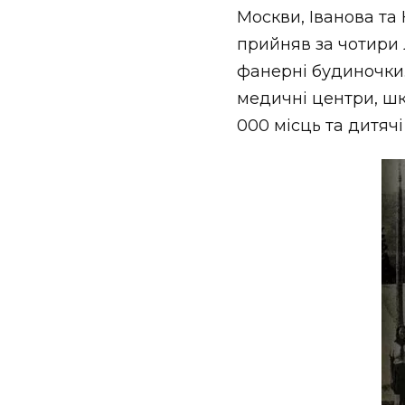
Москви, Іванова та 
прийняв за чотири л
фанерні будиночки.
медичні центри, шко
000 місць та дитяч