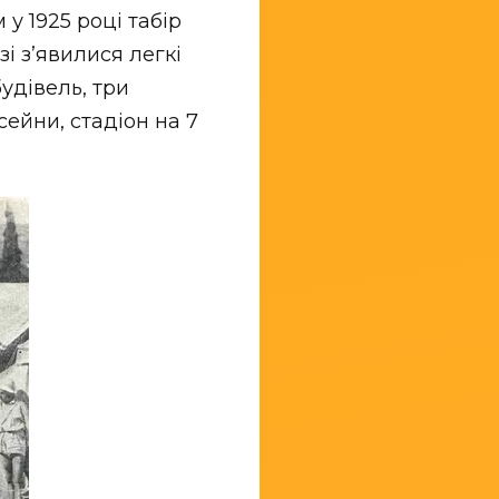
у 1925 році табір
зі з’явилися легкі
удівель, три
сейни, стадіон на 7