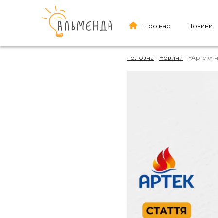
Про нас
Новини
Головна
-
Новини
-
«Артек» н