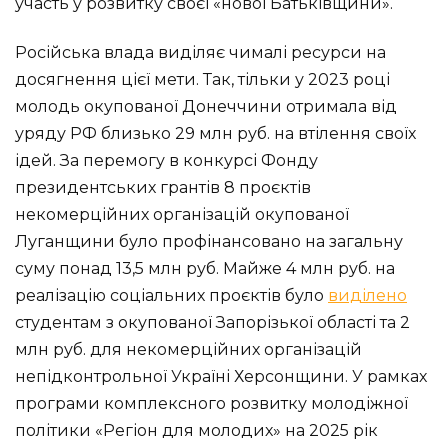
участь у розвитку своєї «нової Батьківщини».
Російська влада виділяє чималі ресурси на
досягнення цієї мети. Так, тільки у 2023 році
молодь окупованої Донеччини отримала від
уряду РФ близько 29 млн руб. на втілення своїх
ідей. За перемогу в конкурсі Фонду
президентських грантів 8 проєктів
некомерційних організацій окупованої
Луганщини було профінансовано на загальну
суму понад 13,5 млн руб. Майже 4 млн руб. на
реалізацію соціальних проєктів було
виділено
студентам з окупованої Запорізької області та 2
млн руб. для некомерційних організацій
непідконтрольної Україні Херсонщини. У рамках
програми комплексного розвитку молодіжної
політики «Регіон для молодих» на 2025 рік