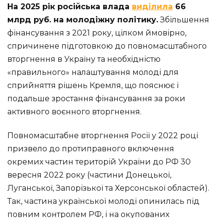
На 2025 рік російська влада
виділила
66
млрд руб. на молодіжну політику.
Збільшення
фінансування з 2021 року, цілком ймовірно,
спричинене підготовкою до повномасштабного
вторгнення в Україну та необхідністю
«правильного» налаштування молоді для
сприйняття рішень Кремля, що пояснює і
подальше зростання фінансування за роки
активного воєнного вторгнення.
Повномасштабне вторгнення Росії у 2022 році
призвело до протиправного включення
окремих частин територій України до РФ 30
вересня 2022 року (частини Донецької,
Луганської, Запорізької та Херсонської областей).
Так, частина української молоді опинилась під
повним контролем РФ, і на окупованих