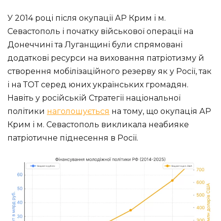
У 2014 році після окупації АР Крим і м.
Севастополь і початку військової операції на
Донеччині та Луганщині були спрямовані
додаткові ресурси на виховання патріотизму й
створення мобілізаційного резерву як у Росії, так
і на ТОТ серед юних українських громадян.
Навіть у російській Стратегії національної
політики
наголошується
на тому, що окупація АР
Крим і м. Севастополь викликала неабияке
патріотичне піднесення в Росії.