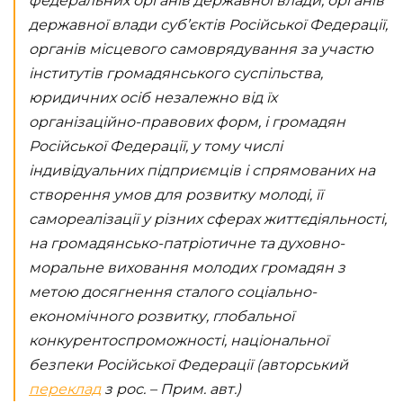
федеральних органів державної влади, органів
державної влади суб’єктів Російської Федерації,
органів місцевого самоврядування за участю
інститутів громадянського суспільства,
юридичних осіб незалежно від їх
організаційно-правових форм, і громадян
Російської Федерації, у тому числі
індивідуальних підприємців і спрямованих на
створення умов для розвитку молоді, її
самореалізації у різних сферах життєдіяльності,
на громадянсько-патріотичне та духовно-
моральне виховання молодих громадян з
метою досягнення сталого соціально-
економічного розвитку, глобальної
конкурентоспроможності, національної
безпеки Російської Федерації (авторський
переклад
з рос. – Прим. авт.)