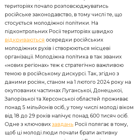
територіях почало розповсюджуватись
російське законодавство, в тому числі те, що
стосується молодіжної політики. На
підконтрольних Росії територіях швидко
відкриваються
осередки російських
молодіжних рухів і створюються місцеві
організації. Молодіжна політика в так званих
«нових регіонах» теж є стратегічно важливою
темою в російському дискурсі. Так, згідно з
даними росіян, станом на 1 лютого 2024 року на
окупованих частинах Луганської, Донецької,
Запорізької та Херсонської областей проживає
понад 5 мільйонів осіб, у тому числі молоді віком
від 18 до 29 років налічує понад 600 тисяч осіб.
Одне з ключових
завдань
Росії полягає в тому,
щоб ці молоді люди почали брати активну