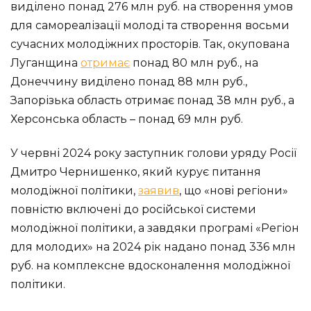
виділено понад 276 млн руб. на створення умов
для самореалізації молоді та створення восьми
сучасних молодіжних просторів. Так, окупована
Луганщина
отримає
понад 80 млн руб., на
Донеччину виділено понад 88 млн руб.,
Запорізька область отримає понад 38 млн руб., а
Херсонська область – понад 69 млн руб.
У червні 2024 року заступник голови уряду Росії
Дмитро Чернишенко, який курує питання
молодіжної політики,
заявив
, що «нові регіони»
повністю включені до російської системи
молодіжної політики, а завдяки програмі «Регіон
для молодих» на 2024 рік надано понад 336 млн
руб. на комплексне вдосконалення молодіжної
політики.