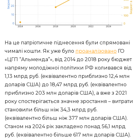
На це патріотичне піднесення були спрямовані
чималі кошти. Як уже було
проаналізовано
ГО
«ЦГП “Альменда”», від 2014 до 2018 року бюджет
напряму молодіжної політики РФ коливався від
1,13 млрд руб. (еквівалентно приблизно 12,4 млн
доларів США) до 18,47 млрд руб. (еквівалентно
приблизно 203 млн доларів США), а вже з 2021
року спостерігається значне зростання – витрати
становили більш ніж 34,3 млрд руб.
(еквівалентно більш ніж 377 млн доларів США).
Станом на 2024 рік закладено понад 56,1 млрд
руб. (еквівалентно більше 617 млн доларів США).