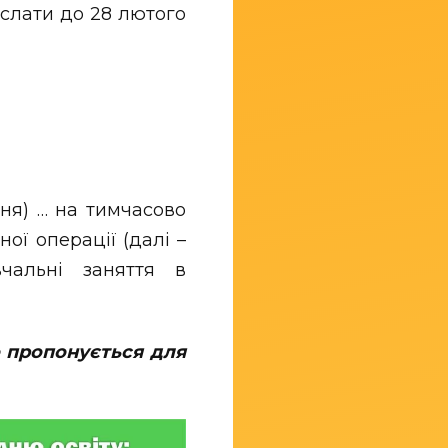
іслати до 28 лютого
я) … на тимчасово
ої операції (далі –
вчальні заняття в
о пропонується для