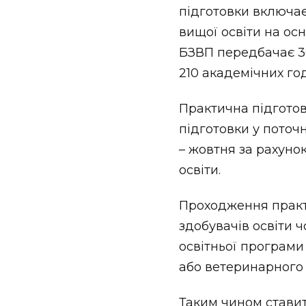
підготовки включає
вищої освіти на осн
БЗВП передбачає 30
210 академічних го
Практична підготов
підготовки у поточ
– жовтня за рахуно
освіти.
Проходження практи
здобувачів освіти 
освітньої програми
або ветеринарного
Таким чином ставит