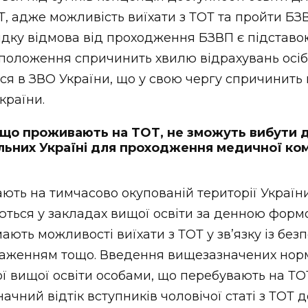
, адже можливість виїхати з ТОТ та пройти БЗ
ядку відмова від проходження БЗВП є підставо
 положення спричинить хвилю відрахувань осі
ся в ЗВО України, що у свою чергу спричинить
України.
 що проживають на ТОТ, не зможуть вибути д
льних Україні для проходження медичної ком
ють на тимчасово окупованій території України
ються у закладах вищої освіти за денною фор
мають можливості виїхати з ТОТ у звʼязку із бе
таженням тощо. Введення вищезазначених но
ої вищої освіти особами, що перебувають на ТОТ
чний відтік вступників чоловічої статі з ТОТ 