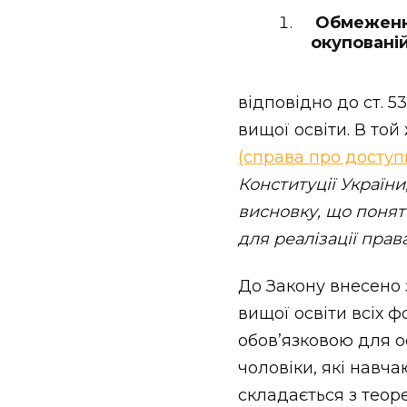
Обмеження
окупованій
відповідно до ст. 
вищої освіти. В той
(справа про доступн
Конституції України
висновку, що понят
для реалізації прав
До Закону внесено 
вищої освіти всіх 
обовʼязковою для о
чоловіки, які навч
складається з теор