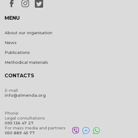
MENU
About our organisation
News
Publications
Methodical materials
CONTACTS
E-mail:
info@almenda.org
Phone:
Legal consultations
095 136 47 27
For mass media and partners
050 889 45 77