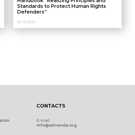
Handbook “Realizing Principles and
Standards to Protect Human Rights
Defenders”
30.12.2021
CONTACTS
ation
E-mail:
info@almenda.org