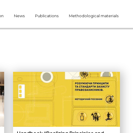
on
News
Publications
Methodological materials