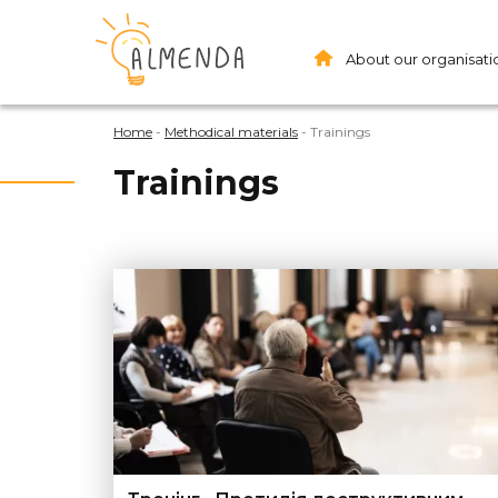
About our organisati
Home
-
Methodical materials
-
Trainings
Trainings