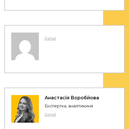
Detail
Анастасія Воробйова
Експертка, аналітикиня
Detail