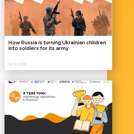
How Russia is turning Ukrainian children
into soldiers for its army
14.10.2025