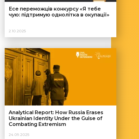
Есе переможців конкурсу «Я тебе
чую: підтримую однолітка в окупації»
2.10.2025
Analytical Report: How Russia Erases
Ukrainian Identity Under the Guise of
Combating Extremism
24.09.2025