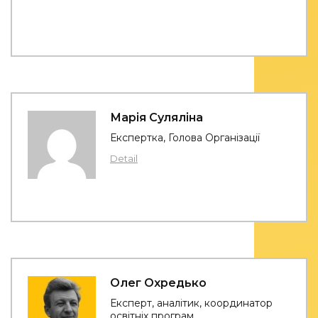
Марія Суляліна
Експертка, Голова Організації
Detail
Олег Охредько
Експерт, аналітик, координатор
освітніх програм