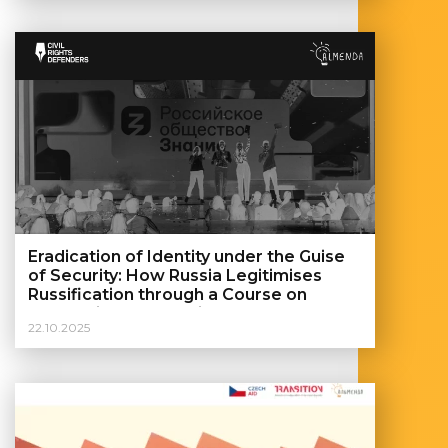
Eradication of Identity under the Guise
of Security: How Russia Legitimises
Russification through a Course on
Countering Neo-Nazism
22.10.2025