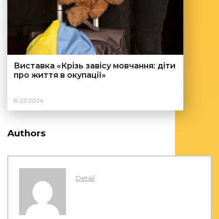
Виставка «Крізь завісу мовчання: діти
про життя в окупації»
8.03.2024
Authors
Detail