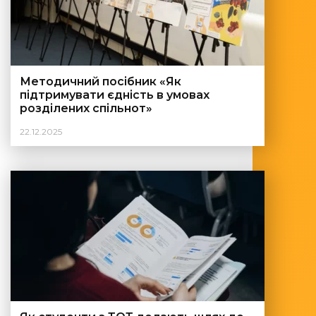
Методичний посібник «Як
підтримувати єдність в умовах
розділених спільнот»
22.12.2025