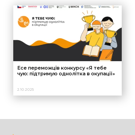
Есе переможців конкурсу «Я тебе
чую: підтримую однолітка в окупації»
2.10.2025