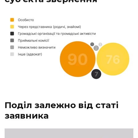
Поділ залежно від статі
заявника