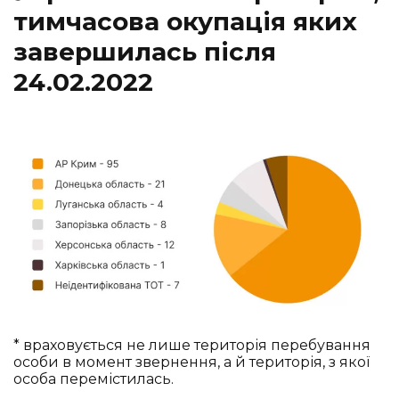
тимчасова окупація яких
завершилась після
24.02.2022
* враховується не лише територія перебування
особи в момент звернення, а й територія, з якої
особа перемістилась.