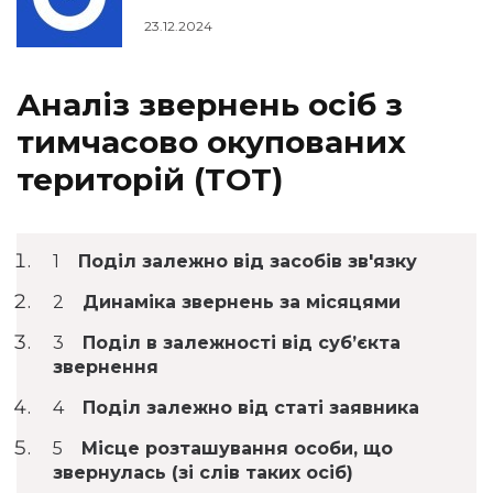
23.12.2024
Аналіз звернень осіб з
тимчасово окупованих
територій (ТОТ)
Поділ залежно від засобів зв'язку
Динаміка звернень за місяцями
Поділ в залежності від субʼєкта
звернення
Поділ залежно від статі заявника
Місце розташування особи, що
звернулась (зі слів таких осіб)