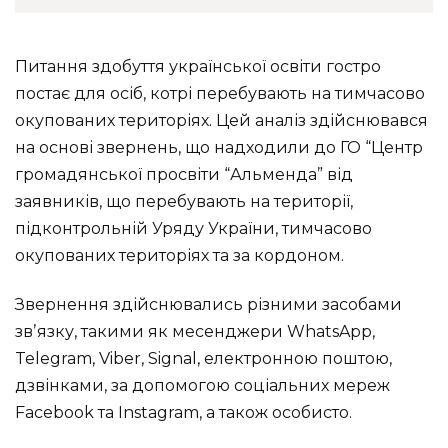
Питання здобуття української освіти гостро
постає для осіб, котрі перебувають на тимчасово
окупованих територіях. Цей аналіз здійснювався
на основі звернень, що надходили до ГО “Центр
громадянської просвіти “Альменда” від
заявників, що перебувають на території,
підконтрольній Уряду України, тимчасово
окупованих територіях та за кордоном.
Звернення здійснювались різними засобами
звʼязку, такими як месенджери WhatsApp,
Telegram, Viber, Signal, електронною поштою,
дзвінками, за допомогою соціальних мереж
Facebook та Instagram, а також особисто.