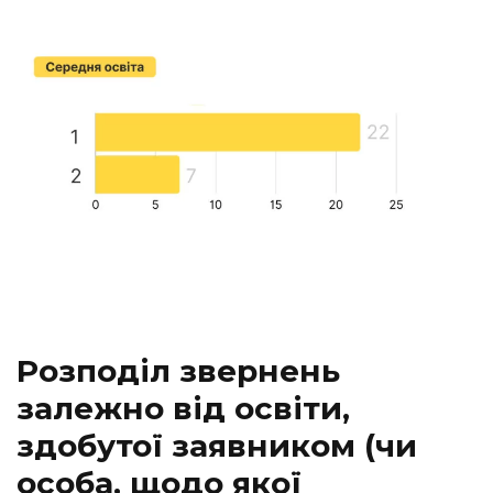
Розподіл звернень
залежно від освіти,
здобутої заявником (чи
особа, щодо якої