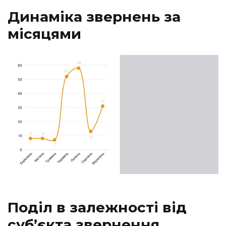
Динаміка звернень за
місяцями
Поділ в залежності від
субʼєкта звернення