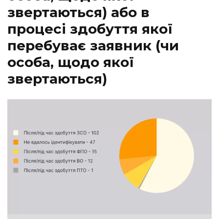
звертаються) або в
процесі здобуття якої
перебуває заявник (чи
особа, щодо якої
звертаються)