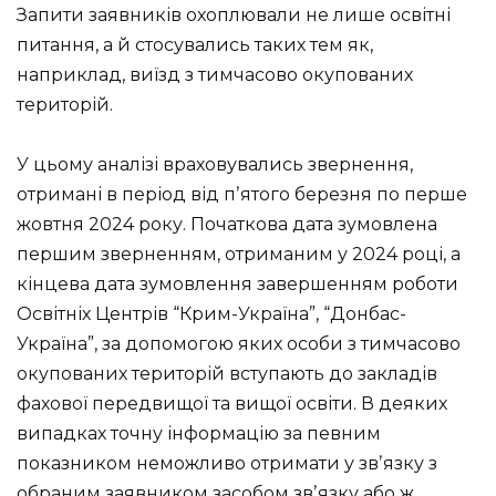
Запити заявників охоплювали не лише освітні
питання, а й стосувались таких тем як,
наприклад, виїзд з тимчасово окупованих
територій.
У цьому аналізі враховувались звернення,
отримані в період від пʼятого березня по перше
жовтня 2024 року. Початкова дата зумовлена
першим зверненням, отриманим у 2024 році, а
кінцева дата зумовлення завершенням роботи
Освітніх Центрів “Крим-Україна”, “Донбас-
Україна”, за допомогою яких особи з тимчасово
окупованих територій вступають до закладів
фахової передвищої та вищої освіти. В деяких
випадках точну інформацію за певним
показником неможливо отримати у звʼязку з
обраним заявником засобом звʼязку або ж