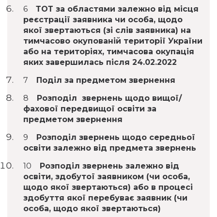
ТОТ за областями залежно від місця
реєстрації заявника чи особа, щодо
якої звертаються (зі слів заявника) на
тимчасово окупованій території України
або на територіях, тимчасова окупація
яких завершилась після 24.02.2022
Поділ за предметом звернення
Розподіл звернень щодо вищої/
фахової передвищої освіти за
предметом звернення
Розподіл звернень щодо середньої
освіти залежно від предмета звернень
Розподіл звернень залежно від
освіти, здобутої заявником (чи особа,
щодо якої звертаються) або в процесі
здобуття якої перебуває заявник (чи
особа, щодо якої звертаються)